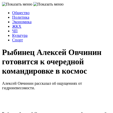
Общество
Политика
Экономика
ЖКХ
ЧП
Культура
Спорт
Рыбинец Алексей Овчинин
готовится к очередной
командировке в космос
Алексей Овчинин рассказал об ощущениях от
гидроневесомости.