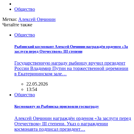
Общество
Метки:
Алексей Овчинин
Читайте также
Общество
Рыбинский космонавт Алексей Овчинин награждён орденом «За
заслуги перед Отечеством» III степени
Государственную награду рыбинцу вручил президент
России Владимир Путин на торжественной церемонии
в Екатерининском зале…
22.05.2026
13:54
Общество
Космонавту из Рыбинска присвоили госнаграду
Алексей Овчинин награждён орденом «За заслуги перед
Отечеством» III степени. Указ о награждении
космонавта подписал президент…