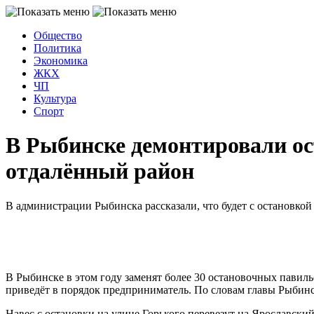
Общество
Политика
Экономика
ЖКХ
ЧП
Культура
Спорт
В Рыбинске демонтировали ос
отдалённый район
В администрации Рыбинска рассказали, что будет с остановкой 
В Рыбинске в этом году заменят более 30 остановочных павиль
приведёт в порядок предприниматель. По словам главы Рыбин
Навес с остановки на улице Горького перевезут на Ярославский