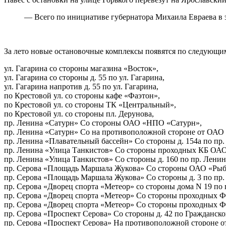
— Всего по инициативе губернатора Михаила Евраева в э
За лето новые остановочные комплексы появятся по следующим
ул. Гагарина со стороны магазина «Восток»,
ул. Гагарина со стороны д. 55 по ул. Гагарина,
ул. Гагарина напротив д. 55 по ул. Гагарина,
по Крестовой ул. со стороны кафе «Фаэтон»,
по Крестовой ул. со стороны ТК «Центральный»,
по Крестовой ул. со стороны пл. Дерунова,
пр. Ленина «Сатурн» Со стороны ОАО «НПО «Сатурн»,
пр. Ленина «Сатурн» Со на противоположной стороне от ОА
пр. Ленина «Плавательный бассейн» Со стороны д. 154а по пр.
пр. Ленина «Улица Танкистов» Со стороны проходных КБ ОА
пр. Ленина «Улица Танкистов» Со стороны д. 160 по пр. Ленин
пр. Серова «Площадь Маршала Жукова» Со стороны ОАО «Рыб
пр. Серова «Площадь Маршала Жукова» Со стороны д. 3 по пр.
пр. Серова «Дворец спорта «Метеор» со стороны дома N 19 по 
пр. Серова «Дворец спорта «Метеор» Со стороны проходных ФГ
пр. Серова «Дворец спорта «Метеор» Со стороны проходных ФГ
пр. Серова «Проспект Серова» Со стороны д. 42 по Гражданской
пр. Серова «Проспект Серова» На противоположной стороне от 