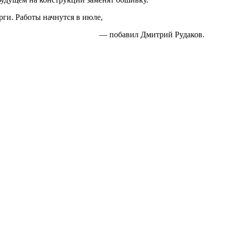
рги. Работы начнутся в июле,
— побавил Дмитрий Рудаков.