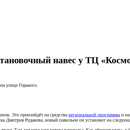
тановочный навес у ТЦ «Космо
на улице Горького.
онов. Это произойдёт на средства
региональной программы
и на
ска Дмитрия Рудакова, новый павильон он установит на следую
 тракт. Там для него уже готова площадка. Как обещает глава, в