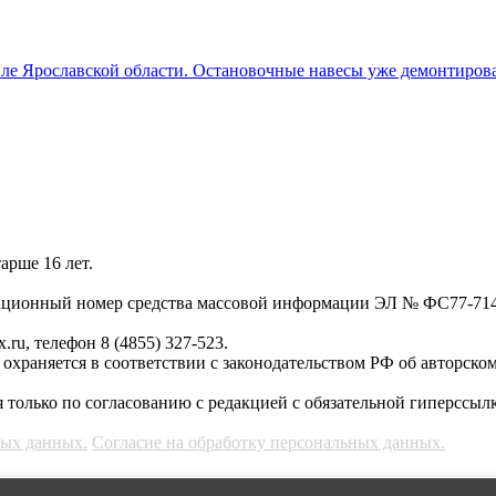
иле Ярославской области. Остановочные навесы уже демонтиро
арше 16 лет.
трационный номер средства массовой информации ЭЛ № ФС77-71
.ru, телефон 8 (4855) 327-523.
, охраняется в соответствии с законодательством РФ об авторско
 только по согласованию с редакцией с обязательной гиперссылк
ных данных.
Согласие на обработку персональных данных.