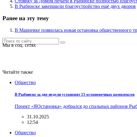
Стоянку за Домом печати в Рыбинске полностью благоуст
В Рыбинске завершили благоустройство ещё двух дворов
Ранее на эту тему
В Мариевке появилась новая остановка общественного т
Мы в соц. сетях
Читайте также
Общество
В Рыбинске за две недели установят 15 остановочных комплексов
Проект «ЯОстановка» добрался до спальных районов Ры
31.10.2025
12:54
Общество