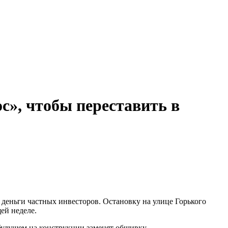
с», чтобы переставить в
 деньги частных инвесторов. Остановку на улице Горького
щей неделе.
 будущем на конструкции заменят обшивку.