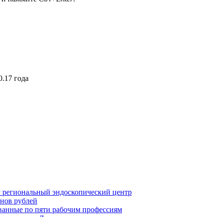
.17 года
у региональный эндоскопический центр
нов рублей
ванные по пяти рабочим профессиям