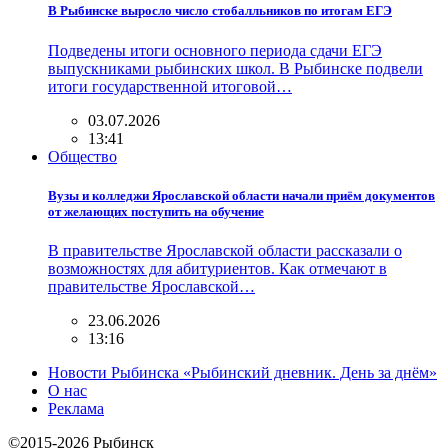
В Рыбинске выросло число стобалльников по итогам ЕГЭ
Подведены итоги основного периода сдачи ЕГЭ
выпускниками рыбинских школ. В Рыбинске подвели
итоги государственной итоговой…
03.07.2026
13:41
Общество
Вузы и колледжи Ярославской области начали приём документов
от желающих поступить на обучение
В правительстве Ярославской области рассказали о
возможностях для абитуриентов. Как отмечают в
правительстве Ярославской…
23.06.2026
13:16
Новости Рыбинска «Рыбинский дневник. День за днём»
О нас
Реклама
©2015-2026 Рыбинск