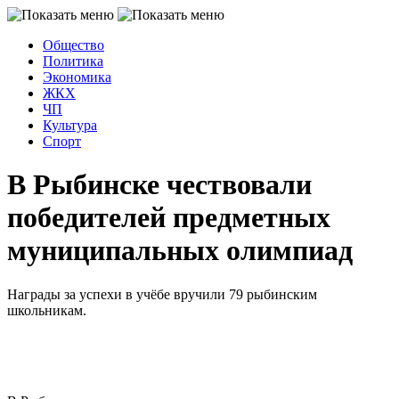
Общество
Политика
Экономика
ЖКХ
ЧП
Культура
Спорт
В Рыбинске чествовали
победителей предметных
муниципальных олимпиад
Награды за успехи в учёбе вручили 79 рыбинским
школьникам.