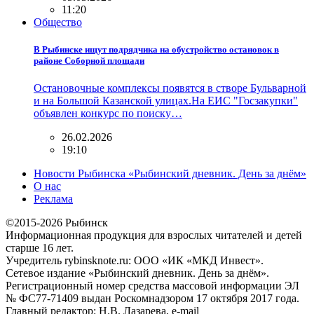
11:20
Общество
В Рыбинске ищут подрядчика на обустройство остановок в
районе Соборной площади
Остановочные комплексы появятся в створе Бульварной
и на Большой Казанской улицах.На ЕИС "Госзакупки"
объявлен конкурс по поиску…
26.02.2026
19:10
Новости Рыбинска «Рыбинский дневник. День за днём»
О нас
Реклама
©2015-2026 Рыбинск
Информационная продукция для взрослых читателей и детей
старше 16 лет.
Учредитель rybinsknote.ru: ООО «ИК «МКД Инвест».
Сетевое издание «Рыбинский дневник. День за днём».
Регистрационный номер средства массовой информации ЭЛ
№ ФС77-71409 выдан Роскомнадзором 17 октября 2017 года.
Главный редактор: Н.В. Лазарева, e-mail