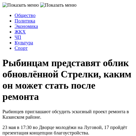
Общество
Политика
Экономика
ЖКХ
ЧП
Культура
Спорт
Рыбинцам представят облик
обновлённой Стрелки, каким
он может стать после
ремонта
Рыбинцев приглашают обсудить эскизный проект ремонта в
Казанском районе.
23 мая в 17:30 во Дворце молодёжи на Луговой, 17 пройдёт
презентация концепции благоустройства.