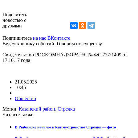
Поделитесь
новостью с
друзьями
Подпишитесь
на нас ВКонтакте
Ведём хронику событий. Говорим по существу
Свидетельство РОСКОМНАДЗОРА ЭЛ № ФС 77-71409 от
17.10.17 года
21.05.2025
10:45
Общество
Метки:
Казанский район
,
Стрелка
Читайте также
В Рыбинске началось благоустройство Стрелки — фото