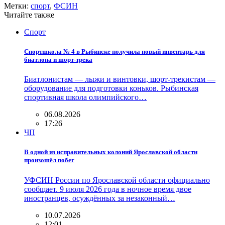
Метки:
спорт
,
ФСИН
Читайте также
Спорт
Спортшкола № 4 в Рыбинске получила новый инвентарь для
биатлона и шорт-трека
Биатлонистам — лыжи и винтовки, шорт-трекистам —
оборудование для подготовки коньков. Рыбинская
спортивная школа олимпийского…
06.08.2026
17:26
ЧП
В одной из исправительных колоний Ярославской области
произошёл побег
УФСИН России по Ярославской области официально
сообщает. 9 июля 2026 года в ночное время двое
иностранцев, осуждённых за незаконный…
10.07.2026
12:01