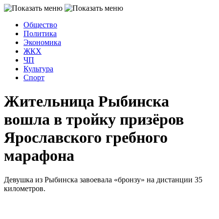
Общество
Политика
Экономика
ЖКХ
ЧП
Культура
Спорт
Жительница Рыбинска
вошла в тройку призёров
Ярославского гребного
марафона
Девушка из Рыбинска завоевала «бронзу» на дистанции 35
километров.