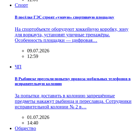
Спорт
В посёлке ГЭС строят «умную» спортивную площадку
На спортобъекте оборудуют хоккейную коробку, зону
для воркаута, установят уличные тренажёры.
Особенность площадки — цифровая…
09.07.2026
12:59
ЧП
В Рыбинске пресекли попытку провоза мобильных телефонов в
исправительную колонию
За попытки доставить в колонию запрещённые
предметы накажут рыбинца и переславца. Сотрудники
исправительной колонии № 2 в…
01.07.2026
14:40
Общество