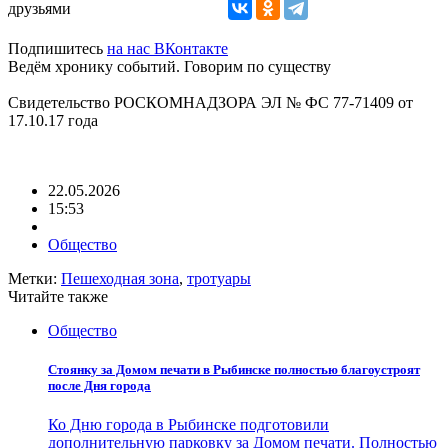
друзьями
Подпишитесь
на нас ВКонтакте
Ведём хронику событий. Говорим по существу
Свидетельство РОСКОМНАДЗОРА ЭЛ № ФС 77-71409 от
17.10.17 года
22.05.2026
15:53
Общество
Метки:
Пешеходная зона
,
тротуары
Читайте также
Общество
Стоянку за Домом печати в Рыбинске полностью благоустроят
после Дня города
Ко Дню города в Рыбинске подготовили
дополнительную парковку за Домом печати. Полностью