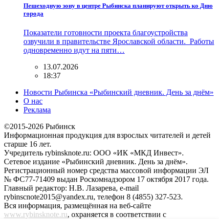
Пешеходную зону в центре Рыбинска планируют открыть ко Дню
города
Показатели готовности проекта благоустройства
озвучили в правительстве Ярославской области. Работы
одновременно идут на пяти…
13.07.2026
18:37
Новости Рыбинска «Рыбинский дневник. День за днём»
О нас
Реклама
©2015-2026 Рыбинск
Информационная продукция для взрослых читателей и детей
старше 16 лет.
Учредитель rybinsknote.ru: ООО «ИК «МКД Инвест».
Сетевое издание «Рыбинский дневник. День за днём».
Регистрационный номер средства массовой информации ЭЛ
№ ФС77-71409 выдан Роскомнадзором 17 октября 2017 года.
Главный редактор: Н.В. Лазарева, e-mail
rybinscnote2015@yandex.ru, телефон 8 (4855) 327-523.
Вся информация, размещённая на веб-сайте
www.rybinsknote.ru
, охраняется в соответствии с