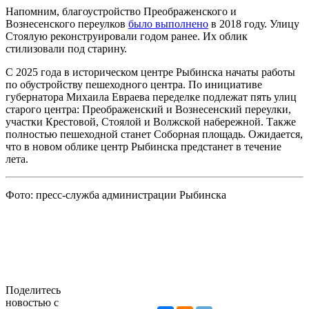
Напомним, благоустройство Преображенского и
Вознесенского переулков
было выполнено
в 2018 году. Улицу
Стоялую реконструировали годом ранее. Их облик
стилизовали под старину.
С 2025 года в историческом центре Рыбинска начаты работы
по обустройству пешеходного центра. По инициативе
губернатора Михаила Евраева переделке подлежат пять улиц
старого центра: Преображенский и Вознесенский переулки,
участки Крестовой, Стоялой и Волжской набережной. Также
полностью пешеходной станет Соборная площадь. Ожидается,
что в новом облике центр Рыбинска предстанет в течение
лета.
Фото: пресс-служба администрации Рыбинска
Поделитесь
новостью с