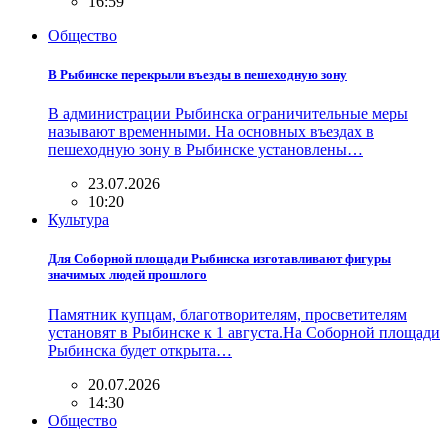
16:59
Общество
В Рыбинске перекрыли въезды в пешеходную зону
В администрации Рыбинска ограничительные меры
называют временными. На основных въездах в
пешеходную зону в Рыбинске установлены…
23.07.2026
10:20
Культура
Для Соборной площади Рыбинска изготавливают фигуры
значимых людей прошлого
Памятник купцам, благотворителям, просветителям
установят в Рыбинске к 1 августа.На Соборной площади
Рыбинска будет открыта…
20.07.2026
14:30
Общество