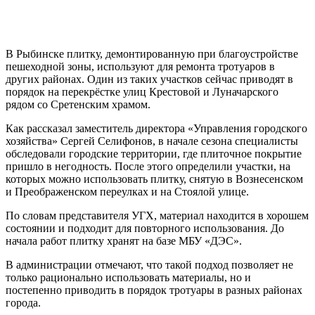
В Рыбинске плитку, демонтированную при благоустройстве
пешеходной зоны, используют для ремонта тротуаров в
других районах. Один из таких участков сейчас приводят в
порядок на перекрёстке улиц Крестовой и Луначарского
рядом со Сретенским храмом.
Как рассказал заместитель директора «Управления городского
хозяйства» Сергей Селифонов, в начале сезона специалисты
обследовали городские территории, где плиточное покрытие
пришло в негодность. После этого определили участки, на
которых можно использовать плитку, снятую в Вознесенском
и Преображенском переулках и на Стоялой улице.
По словам представителя УГХ, материал находится в хорошем
состоянии и подходит для повторного использования. До
начала работ плитку хранят на базе МБУ «ДЭС».
В администрации отмечают, что такой подход позволяет не
только рационально использовать материалы, но и
постепенно приводить в порядок тротуары в разных районах
города.