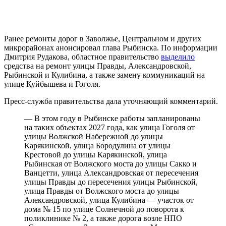
Ранее ремонты дорог в Заволжье, Центральном и других
микрорайонах анонсировал глава Рыбинска. По информации
Дмитрия Рудакова, областное правительство
выделило
средства на ремонт улицы Правды, Александровской,
Рыбинской и Кулибина, а также замену коммуникаций на
улице Куйбышева и Гоголя.
Пресс-служба правительства дала уточняющий комментарий.
— В этом году в Рыбинске работы запланированы
на таких объектах 2027 года, как улица Гоголя от
улицы Волжской Набережной до улицы
Карякинской, улица Бородулина от улицы
Крестовой до улицы Карякинской, улица
Рыбинская от Волжского моста до улицы Сакко и
Ванцетти, улица Александровская от пересечения
улицы Правды до пересечения улицы Рыбинской,
улица Правды от Волжского моста до улицы
Александровской, улица Кулибина — участок от
дома № 15 по улице Солнечной до поворота к
поликлинике № 2, а также дорога возле НПО