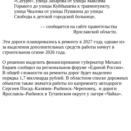
«Сатурн», улица Захарова от улицы Максима
Горького до улицы Куйбышева к травмопункту,
улица Чкалова от улицы Пушкина до улицы
Свободы к детской городской больнице,
— сообщается на сайте правительства
Ярославской области.
Эти дороги планировались к ремонту в 2027 году, однако из-
за выделения дополнительных средств работы начнут в
строительном сезоне 2026 года.
О решении выделить финансирование губернатор Михаил
Евраев сообщил на региональном форуме «Единой России».
В общей сложности на ремонты дорог будет выделено
порядка 1,7 миллиарда рублей. В областном списке дорожных
объектов также значатся работы по капремонту автодороги
Сергиев Посад–Калязин–Рыбинск–Череповец, и дороги
Ярославль–Рыбинск в Тутаевском округе у лагеря «Чайка».