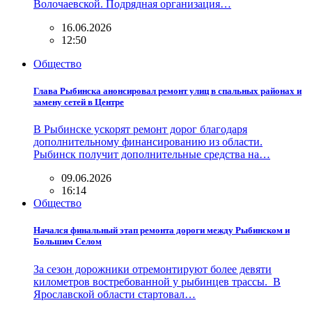
Волочаевской. Подрядная организация…
16.06.2026
12:50
Общество
Глава Рыбинска анонсировал ремонт улиц в спальных районах и
замену сетей в Центре
В Рыбинске ускорят ремонт дорог благодаря
дополнительному финансированию из области.
Рыбинск получит дополнительные средства на…
09.06.2026
16:14
Общество
Начался финальный этап ремонта дороги между Рыбинском и
Большим Селом
За сезон дорожники отремонтируют более девяти
километров востребованной у рыбинцев трассы. В
Ярославской области стартовал…