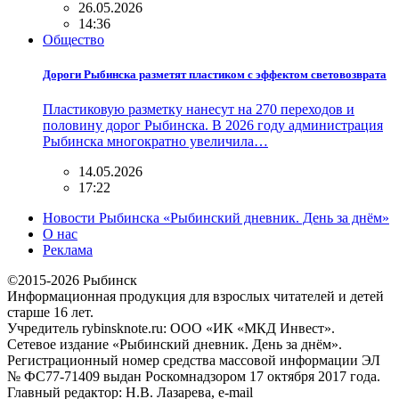
26.05.2026
14:36
Общество
Дороги Рыбинска разметят пластиком с эффектом световозврата
Пластиковую разметку нанесут на 270 переходов и
половину дорог Рыбинска. В 2026 году администрация
Рыбинска многократно увеличила…
14.05.2026
17:22
Новости Рыбинска «Рыбинский дневник. День за днём»
О нас
Реклама
©2015-2026 Рыбинск
Информационная продукция для взрослых читателей и детей
старше 16 лет.
Учредитель rybinsknote.ru: ООО «ИК «МКД Инвест».
Сетевое издание «Рыбинский дневник. День за днём».
Регистрационный номер средства массовой информации ЭЛ
№ ФС77-71409 выдан Роскомнадзором 17 октября 2017 года.
Главный редактор: Н.В. Лазарева, e-mail