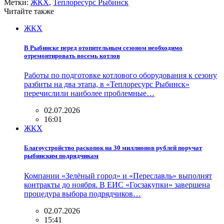
Метки:
ЖКХ
,
Теплоресурс Рыбинск
Читайте также
ЖКХ
В Рыбинске перед отопительным сезоном необходимо
отремонтировать восемь котлов
Работы по подготовке котлового оборудования к сезону
разбиты на два этапа, в «Теплоресурс Рыбинск»
перечислили наиболее проблемные…
02.07.2026
16:01
ЖКХ
Благоустройство раскопок на 30 миллионов рублей поручат
рыбинским подрядчикам
Компании «Зелёный город» и «Переславль» выполнят
контракты до ноября. В ЕИС «Госзакупки» завершена
процедура выбора подрядчиков…
02.07.2026
15:41