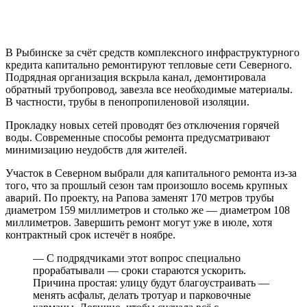
В Рыбинске за счёт средств комплексного инфраструктурного
кредита капитально ремонтируют тепловые сети Северного.
Подрядная организация вскрыла канал, демонтировала
обратный трубопровод, завезла все необходимые материалы.
В частности, трубы в пенопропиленовой изоляции.
Прокладку новых сетей проводят без отключения горячей
воды. Современные способы ремонта предусматривают
минимизацию неудобств для жителей.
Участок в Северном выбрали для капитального ремонта из-за
того, что за прошлый сезон там произошло восемь крупных
аварий. По проекту, на Рапова заменят 170 метров трубы
диаметром 159 миллиметров и столько же — диаметром 108
миллиметров. Завершить ремонт могут уже в июле, хотя
контрактный срок истечёт в ноябре.
— С подрядчиками этот вопрос специально
прорабатывали — сроки стараются ускорить.
Причина простая: улицу будут благоустраивать —
менять асфальт, делать тротуар и парковочные