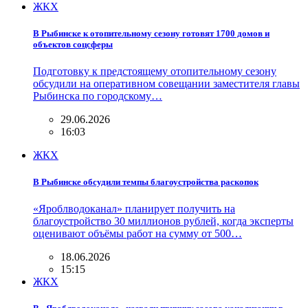
ЖКХ
В Рыбинске к отопительному сезону готовят 1700 домов и
объектов соцсферы
Подготовку к предстоящему отопительному сезону
обсудили на оперативном совещании заместителя главы
Рыбинска по городскому…
29.06.2026
16:03
ЖКХ
В Рыбинске обсудили темпы благоустройства раскопок
«Яроблводоканал» планирует получить на
благоустройство 30 миллионов рублей, когда эксперты
оценивают объёмы работ на сумму от 500…
18.06.2026
15:15
ЖКХ