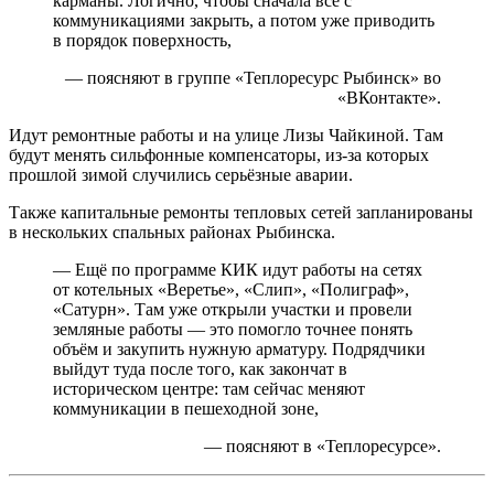
карманы. Логично, чтобы сначала всё с
коммуникациями закрыть, а потом уже приводить
в порядок поверхность,
— поясняют в группе «Теплоресурс Рыбинск» во
«ВКонтакте».
Идут ремонтные работы и на улице Лизы Чайкиной. Там
будут менять сильфонные компенсаторы, из-за которых
прошлой зимой случились серьёзные аварии.
Также капитальные ремонты тепловых сетей запланированы
в нескольких спальных районах Рыбинска.
— Ещё по программе КИК идут работы на сетях
от котельных «Веретье», «Слип», «Полиграф»,
«Сатурн». Там уже открыли участки и провели
земляные работы — это помогло точнее понять
объём и закупить нужную арматуру. Подрядчики
выйдут туда после того, как закончат в
историческом центре: там сейчас меняют
коммуникации в пешеходной зоне,
— поясняют в «Теплоресурсе».