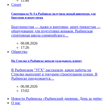
11:44
Спорт
Спортшкола № 4 в Рыбинске получила новый инвентарь для
биатлона и шорт-трека
Биатлонистам — лыжи и винтовки, шорт-трекистам —
оборудование для подготовки коньков. Рыбинская
спортивная школа олимпийского…
06.08.2026
17:26
Общество
На Стрелке в Рыбинске начали укладывать плитку
В Рыбинском "УГХ" рассказали, какие работы на
Стрелке выполнят в текущем строительном сезоне. В
Рыбинске продолжается…
06.08.2026
15:02
Новости Рыбинска «Рыбинский дневник. День за днём»
О нас