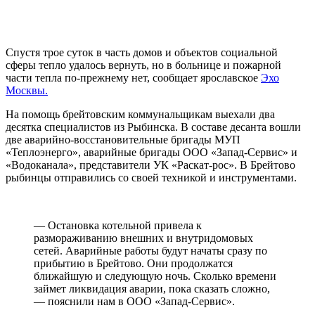
Спустя трое суток в часть домов и объектов социальной
сферы тепло удалось вернуть, но в больнице и пожарной
части тепла по-прежнему нет, сообщает ярославское
Эхо
Москвы.
На помощь брейтовским коммунальщикам выехали два
десятка специалистов из Рыбинска. В составе десанта вошли
две аварийно-восстановительные бригады МУП
«Теплоэнерго», аварийные бригады ООО «Запад-Сервис» и
«Водоканала», представители УК «Раскат-рос». В Брейтово
рыбинцы отправились со своей техникой и инструментами.
— Остановка котельной привела к
размораживанию внешних и внутридомовых
сетей. Аварийные работы будут начаты сразу по
прибытию в Брейтово. Они продолжатся
ближайшую и следующую ночь. Сколько времени
займет ликвидация аварии, пока сказать сложно,
— пояснили нам в ООО «Запад-Сервис».