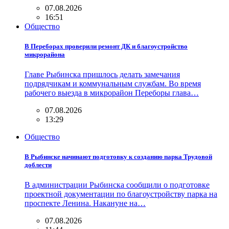
07.08.2026
16:51
Общество
В Переборах проверили ремонт ДК и благоустройство
микрорайона
Главе Рыбинска пришлось делать замечания
подрядчикам и коммунальным службам. Во время
рабочего выезда в микрорайон Переборы глава…
07.08.2026
13:29
Общество
В Рыбинске начинают подготовку к созданию парка Трудовой
доблести
В администрации Рыбинска сообщили о подготовке
проектной документации по благоустройству парка на
проспекте Ленина. Накануне на…
07.08.2026