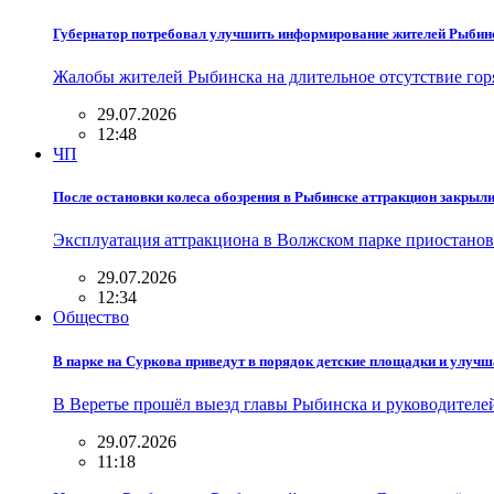
Губернатор потребовал улучшить информирование жителей Рыбинс
Жалобы жителей Рыбинска на длительное отсутствие гор
29.07.2026
12:48
ЧП
После остановки колеса обозрения в Рыбинске аттракцион закрыл
Эксплуатация аттракциона в Волжском парке приостанов
29.07.2026
12:34
Общество
В парке на Суркова приведут в порядок детские площадки и улучш
В Веретье прошёл выезд главы Рыбинска и руководител
29.07.2026
11:18