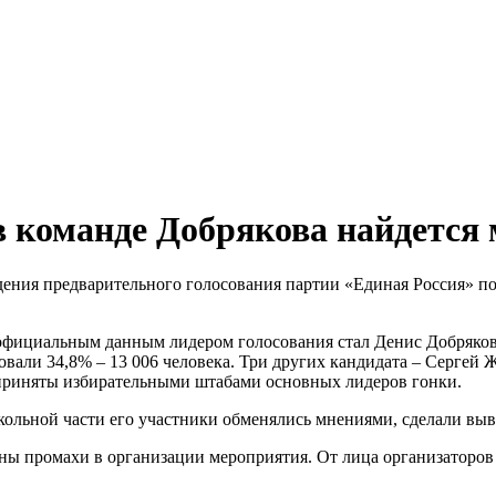
в команде Добрякова найдется 
ведения предварительного голосования партии «Единая Россия» 
официальным данным лидером голосования стал Денис Добряков. 
овали 34,8% – 13 006 человека. Три других кандидата – Сергей
 приняты избирательными штабами основных лидеров гонки.
кольной части его участники обменялись мнениями, сделали выв
ны промахи в организации мероприятия. От лица организаторов