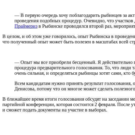
— В первую очередь хочу поблагодарить рыбинцев за акт
проведения подобных процедур. Очевидно, что участков
Праймериз
в Рыбинске проводился второй раз, мероприя
В целом, и об этом уже говорилось, опыт Рыбинска в проведе
что полученный опыт может быть полезен в масштабах всей ст
— Опыт мы все приобрели бесценный. Я действительно по
процедура предварительного голосования. То, что люди т
очень сильная, и определяться рыбинцы хотят сами, кто б
Всем кандидатам нужно принять результат голосования, о
Денисова, потому что он многое может сделать полезного
В ближайшее время итоги голосования обсудят на заседании ме
партийной конференции, которая состоится 2 февраля. После
и сможет подать документы на участие в выборах.