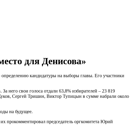
место для Денисова»
по определению кандидатуры на выборы главы. Его участники
За него свои голоса отдали 63,8% избирателей – 23 819
 Жуков, Сергей Тришин, Виктор Тупицын в сумме набрали около
оды на будущее.
 их прокомментировал председатель оргкомитета Юрий