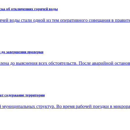
ка об отключениях горячей воды
ячей воды стали одной из тем оперативного совещания в прави
и до завершения проверки
лена до выяснения всех обстоятельств. После аварийной остано
ат содержание территории
ей муниципальных структур. Во время рабочей поездки в микро