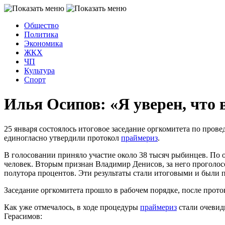
Общество
Политика
Экономика
ЖКХ
ЧП
Культура
Спорт
Илья Осипов: «Я уверен, что 
25 января состоялось итоговое заседание оргкомитета по про
единогласно утвердили протокол
праймериз
.
В голосовании приняло участие около 38 тысяч рыбинцев. По 
человек. Вторым признан Владимир Денисов, за него проголос
полутора процентов. Эти результаты стали итоговыми и были
Заседание оргкомитета прошло в рабочем порядке, после прото
Как уже отмечалось, в ходе процедуры
праймериз
стали очевид
Герасимов: