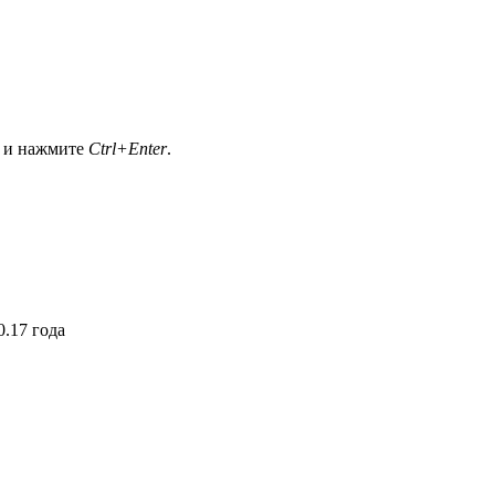
а и нажмите
Ctrl+Enter
.
.17 года