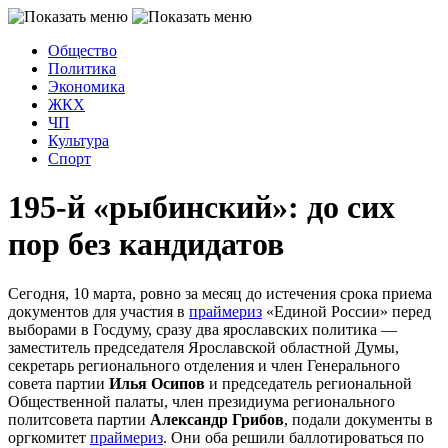
Общество
Политика
Экономика
ЖКХ
ЧП
Культура
Спорт
195-й «рыбинский»: до сих
пор без кандидатов
Сегодня, 10 марта, ровно за месяц до истечения срока приема
документов для участия в
праймериз
«Единой России» перед
выборами в Госдуму, сразу два ярославских политика —
заместитель председателя Ярославской областной Думы,
секретарь регионального отделения и член Генерального
совета партии
Илья Осипов
и председатель региональной
Общественной палаты, член президиума регионального
политсовета партии
Александр Грибов
, подали документы в
оргкомитет
праймериз
. Они оба решили баллотироваться по