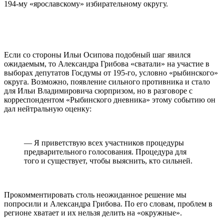
194-му «ярославскому» избирательному округу.
Если со стороны Ильи Осипова подобный шаг явился
ожидаемым, то Александра Грибова «сватали» на участие в
выборах депутатов Госдумы от 195-го, условно «рыбинского»
округа. Возможно, появление сильного противника и стало
для Ильи Владимировича сюрпризом, но в разговоре с
корреспондентом «Рыбинского дневника» этому событию он
дал нейтральную оценку:
— Я приветствую всех участников процедуры
предварительного голосования. Процедура для
того и существует, чтобы выяснить, кто сильней.
Прокомментировать столь неожиданное решение мы
попросили и Александра Грибова. По его словам, проблем в
регионе хватает и их нельзя делить на «окружные».