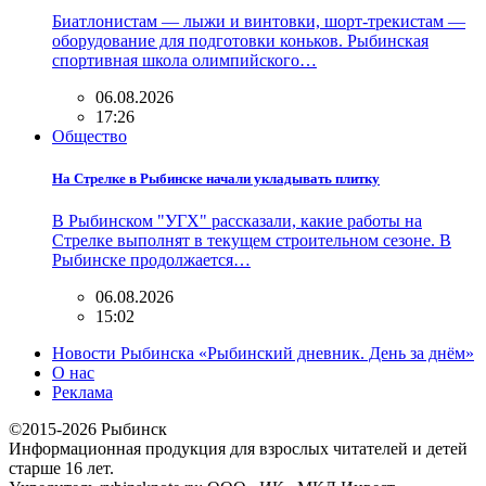
Биатлонистам — лыжи и винтовки, шорт-трекистам —
оборудование для подготовки коньков. Рыбинская
спортивная школа олимпийского…
06.08.2026
17:26
Общество
На Стрелке в Рыбинске начали укладывать плитку
В Рыбинском "УГХ" рассказали, какие работы на
Стрелке выполнят в текущем строительном сезоне. В
Рыбинске продолжается…
06.08.2026
15:02
Новости Рыбинска «Рыбинский дневник. День за днём»
О нас
Реклама
©2015-2026 Рыбинск
Информационная продукция для взрослых читателей и детей
старше 16 лет.