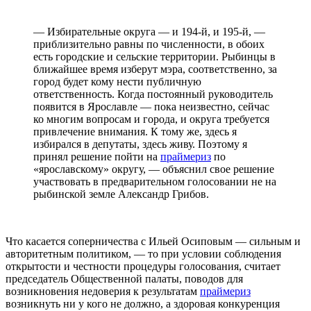
— Избирательные округа — и 194-й, и 195-й, —
приблизительно равны по численности, в обоих
есть городские и сельские территории. Рыбинцы в
ближайшее время изберут мэра, соответственно, за
город будет кому нести публичную
ответственность. Когда постоянный руководитель
появится в Ярославле — пока неизвестно, сейчас
ко многим вопросам и города, и округа требуется
привлечение внимания. К тому же, здесь я
избирался в депутаты, здесь живу. Поэтому я
принял решение пойти на
праймериз
по
«ярославскому» округу, — объяснил свое решение
участвовать в предварительном голосовании не на
рыбинской земле Александр Грибов.
Что касается соперничества с Ильей Осиповым — сильным и
авторитетным политиком, — то при условии соблюдения
открытости и честности процедуры голосования, считает
председатель Общественной палаты, поводов для
возникновения недоверия к результатам
праймериз
возникнуть ни у кого не должно, а здоровая конкуренция