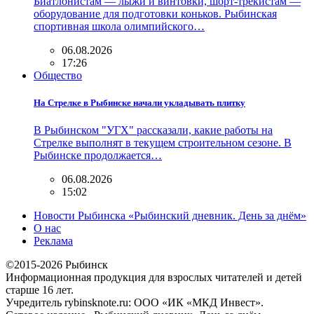
Биатлонистам — лыжи и винтовки, шорт-трекистам —
оборудование для подготовки коньков. Рыбинская
спортивная школа олимпийского…
06.08.2026
17:26
Общество
На Стрелке в Рыбинске начали укладывать плитку
В Рыбинском "УГХ" рассказали, какие работы на
Стрелке выполнят в текущем строительном сезоне. В
Рыбинске продолжается…
06.08.2026
15:02
Новости Рыбинска «Рыбинский дневник. День за днём»
О нас
Реклама
©2015-2026 Рыбинск
Информационная продукция для взрослых читателей и детей
старше 16 лет.
Учредитель rybinsknote.ru: ООО «ИК «МКД Инвест».