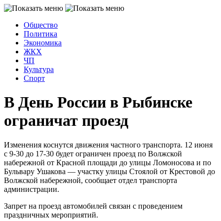
Общество
Политика
Экономика
ЖКХ
ЧП
Культура
Спорт
В День России в Рыбинске
ограничат проезд
Изменения коснутся движения частного транспорта. 12 июня
с 9-30 до 17-30 будет ограничен проезд по Волжской
набережной от Красной площади до улицы Ломоносова и по
Бульвару Ушакова — участку улицы Стоялой от Крестовой до
Волжской набережной, сообщает отдел транспорта
администрации.
Запрет на проезд автомобилей связан с проведением
праздничных мероприятий.