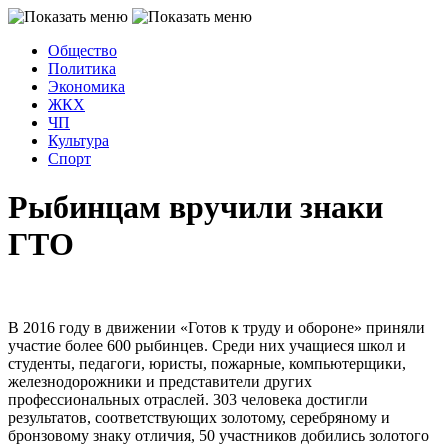
Общество
Политика
Экономика
ЖКХ
ЧП
Культура
Спорт
Рыбинцам вручили знаки
ГТО
В 2016 году в движении «Готов к труду и обороне» приняли
участие более 600 рыбинцев. Среди них учащиеся школ и
студенты, педагоги, юристы, пожарные, компьютерщики,
железнодорожники и представители других
профессиональных отраслей. 303 человека достигли
результатов, соответствующих золотому, серебряному и
бронзовому знаку отличия, 50 участников добились золотого