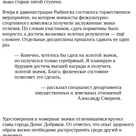
знака старше пятой ступени.
Вчера в администрации Рыбинска состоялось торжественное
мероприятие, на котором значкисты физкультурно-
спортивного комплекса получили заслуженные знаки
отличия. По словам участников, сдать нормативы было
непросто, а достичь желаемых золотых результатов — ещё
сложнее. Отдельные дисциплины пришлось сдавать не один
раз.
— Конечно, хотелось бы сдать на золотой значок,
но получился только серебряный. Я планирую в
будущем достичь высшей награды и получить
золотой значок. Благо, физическое состояние
позволяет это сделать,
— рассказал специалист департамента
имущественных и земельных отношений
Александр Смирнов.
Удостоверения и номерные значки отличившимся вручил
глава города Денис Добряков. От отметил, что опыт здорового
образа жизни необходимо распространять среди друзей и
знакомых.