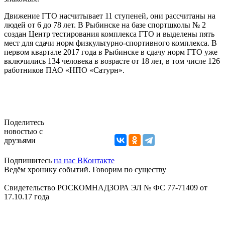
Движение ГТО насчитывает 11 ступеней, они рассчитаны на
людей от 6 до 78 лет. В Рыбинске на базе спортшколы № 2
создан Центр тестирования комплекса ГТО и выделены пять
мест для сдачи норм физкультурно-спортивного комплекса. В
первом кварт
а
ле 2017 года в Рыбинске в сдачу норм ГТО уже
включились 134 человека в возрасте от 18 лет, в том числе 126
работников ПАО «НПО «Сатурн».
Поделитесь
новостью с
друзьями
Подпишитесь
на нас ВКонтакте
Ведём хронику событий. Говорим по существу
Свидетельство РОСКОМНАДЗОРА ЭЛ № ФС 77-71409 от
17.10.17 года