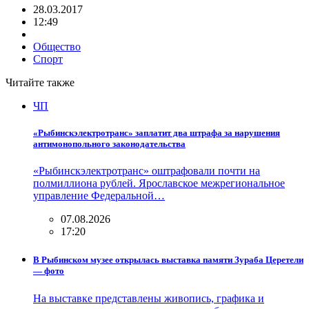
28.03.2017
12:49
Общество
Спорт
Читайте также
ЧП
«Рыбинскэлектротранс» заплатит два штрафа за нарушения
антимонопольного законодательства
«Рыбинскэлектротранс» оштрафовали почти на
полмиллиона рублей. Ярославское межрегиональное
управление Федеральной…
07.08.2026
17:20
В Рыбинском музее открылась выставка памяти Зураба Церетели
— фото
На выставке представлены живопись, графика и