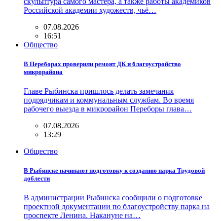
скульптура самого мастера, а также работы академиков
Российской академии художеств, чьё…
07.08.2026
16:51
Общество
В Переборах проверили ремонт ДК и благоустройство
микрорайона
Главе Рыбинска пришлось делать замечания
подрядчикам и коммунальным службам. Во время
рабочего выезда в микрорайон Переборы глава…
07.08.2026
13:29
Общество
В Рыбинске начинают подготовку к созданию парка Трудовой
доблести
В администрации Рыбинска сообщили о подготовке
проектной документации по благоустройству парка на
проспекте Ленина. Накануне на…