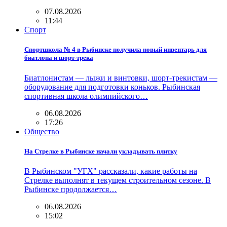
07.08.2026
11:44
Спорт
Спортшкола № 4 в Рыбинске получила новый инвентарь для
биатлона и шорт-трека
Биатлонистам — лыжи и винтовки, шорт-трекистам —
оборудование для подготовки коньков. Рыбинская
спортивная школа олимпийского…
06.08.2026
17:26
Общество
На Стрелке в Рыбинске начали укладывать плитку
В Рыбинском "УГХ" рассказали, какие работы на
Стрелке выполнят в текущем строительном сезоне. В
Рыбинске продолжается…
06.08.2026
15:02