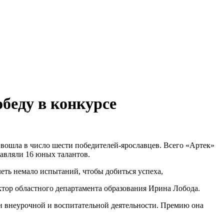
беду в конкурсе
вошла в число шести победителей-ярославцев. Всего «Артек»
тавляли 16 юных талантов.
еть немало испытаний, чтобы добиться успеха,
тор областного департамента образования Ирина Лобода.
ии внеурочной и воспитательной деятельности. Премию она