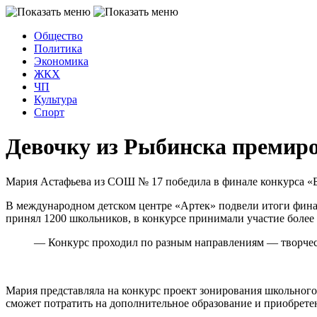
Общество
Политика
Экономика
ЖКХ
ЧП
Культура
Спорт
Девочку из Рыбинска премиров
Мария Астафьева из СОШ № 17 победила в финале конкурса «
В международном детском центре «Артек» подвели итоги финал
принял 1200 школьников, в конкурсе принимали участие более
— Конкурс проходил по разным направлениям — творчеств
Мария представляла на конкурс проект зонирования школьного
сможет потратить на дополнительное образование и приобрете