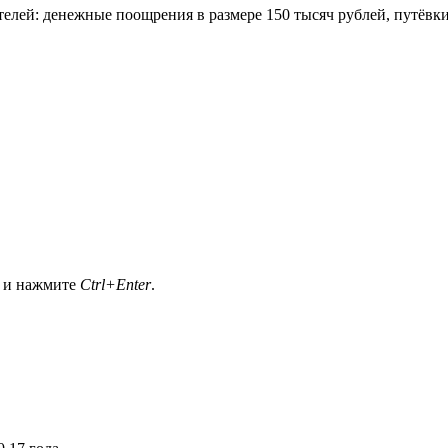
телей: денежные поощрения в размере 150 тысяч рублей, путёв
а и нажмите
Ctrl+Enter
.