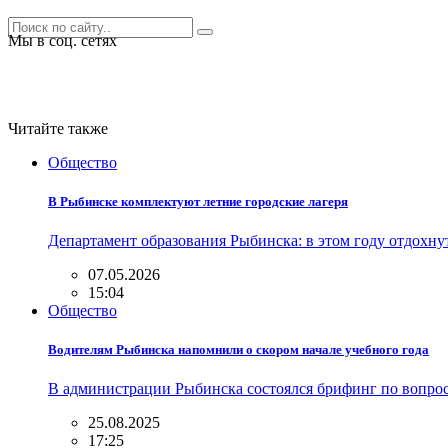
Мы в соц. сетях
Читайте также
Общество
В Рыбинске комплектуют летние городские лагеря
Департамент образования Рыбинска: в этом году отдохну
07.05.2026
15:04
Общество
Водителям Рыбинска напомнили о скором начале учебного года
В администрации Рыбинска состоялся брифинг по вопро
25.08.2025
17:25