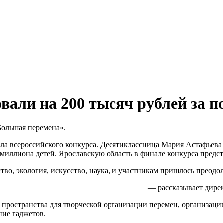
али на 200 тысяч рублей за по
Большая перемена».
а всероссийского конкурса. Десятиклассница Мария Астафьева 
 миллиона детей. Ярославскую область в финале конкурса предс
о, экология, искусство, наука, и участникам пришлось преодол
— рассказывает дирек
 пространства для творческой организации перемен, организац
ние гаджетов.