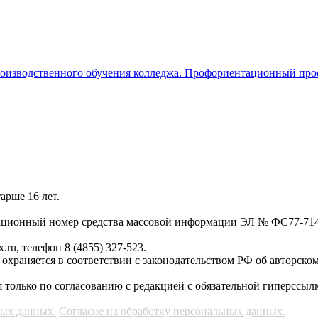
 производственного обучения колледжа. Профориентационный пр
арше 16 лет.
трационный номер средства массовой информации ЭЛ № ФС77-71
.ru, телефон 8 (4855) 327-523.
, охраняется в соответствии с законодательством РФ об авторско
 только по согласованию с редакцией с обязательной гиперссылк
ных данных.
Согласие на обработку персональных данных.