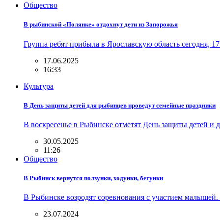
Общество
В рыбинской «Полянке» отдохнут дети из Запорожья
Группа ребят прибыла в Ярославскую область сегодня, 
17.06.2025
16:33
Культура
В День защиты детей для рыбинцев проведут семейные праздники
В воскресенье в Рыбинске отметят День защиты детей и 
30.05.2025
11:26
Общество
В Рыбинск вернутся ползунки, ходунки, бегунки
В Рыбинске возродят соревнования с участием малышей.
23.07.2024