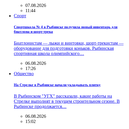
07.08.2026
11:44
Спорт
Спортшкола № 4 в Рыбинске получила новый инвентарь для
биатлона и шорт-трека
Биатлонистам — лыжи и винтовки, шорт-трекистам —
оборудование для подготовки коньков. Рыбинская
спортивная школа олимпийского…
06.08.2026
17:26
Общество
На Стрелке в Рыбинске начали укладывать плитку
В Рыбинском "УГХ" рассказали, какие работы на
Стрелке выполнят в текущем строительном сезоне. В
Рыбинске продолжается…
06.08.2026
15:02