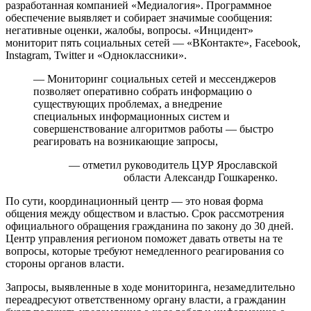
разработанная компанией «Медиалогия». Программное
обеспечение выявляет и собирает значимые сообщения:
негативные оценки, жалобы, вопросы. «Инцидент»
мониторит пять социальных сетей — «ВКонтакте», Facebook,
Instagram, Twitter и «Одноклассники».
— Мониторинг социальных сетей и мессенджеров
позволяет оперативно собрать информацию о
существующих проблемах, а внедрение
специальных информационных систем и
совершенствование алгоритмов работы — быстро
реагировать на возникающие запросы,
— отметил руководитель ЦУР Ярославской
области Александр Гошкаренко.
По сути, координационный центр — это новая форма
общения между обществом и властью. Срок рассмотрения
официального обращения гражданина по закону до 30 дней.
Центр управления регионом поможет давать ответы на те
вопросы, которые требуют немедленного реагирования со
стороны органов власти.
Запросы, выявленные в ходе мониторинга, незамедлительно
переадресуют ответственному органу власти, а гражданин