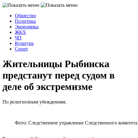
Общество
Политика
Экономика
ЖКХ
ЧП
Культура
Спорт
Жительницы Рыбинска
предстанут перед судом в
деле об экстремизме
По религиозным убеждениям.
Фото: Следственное управление Следственного комитета