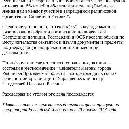
Региональный Следственный комитет завёл уголовное дело в
отношении 66-летней и 45-летней жительниц Рыбинска.
Женщинам вменяют участие в запрещённой религиозной
организации Свидетели Иеговы*.
Следствие установило, что ещё в 2021 году задержанные
участвовали в собрании организации по видеосвязи.
Сотрудники полиции, Росгвардии и ФСБ провели обыски по
месту жительства сектанток и изъяли документы и предметы,
подтверждающие их причастность к незаконной
деятельности.
По информации следственного управления, женщины
состояли в местной ячейке «Свидетели Иеговы города
Рыбинска Ярославской области», которая входит в состав
религиозной организации «Управленческий центр
Свидетелей Иеговы в России».
Расследование уголовного дела продолжается.
*деятельность экстремистской организации запрещена на
территории Российской Федерации с 20 апреля 2017 года.