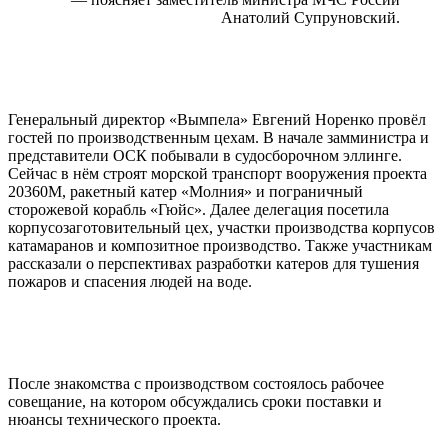
Анатолий Супруновский.
Генеральный директор «Вымпела» Евгений Норенко провёл
гостей по производственным цехам. В начале замминистра и
представители ОСК побывали в судосборочном эллинге.
Сейчас в нём строят морской транспорт вооружения проекта
20360М, ракетный катер «Молния» и пограничный
сторожевой корабль «Гюйс». Далее делегация посетила
корпусозаготовительный цех, участки производства корпусов
катамаранов и композитное производство. Также участникам
рассказали о перспективах разработки катеров для тушения
пожаров и спасения людей на воде.
После знакомства с производством состоялось рабочее
совещание, на котором обсуждались сроки поставки и
нюансы технического проекта.