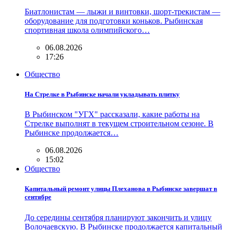
Биатлонистам — лыжи и винтовки, шорт-трекистам —
оборудование для подготовки коньков. Рыбинская
спортивная школа олимпийского…
06.08.2026
17:26
Общество
На Стрелке в Рыбинске начали укладывать плитку
В Рыбинском "УГХ" рассказали, какие работы на
Стрелке выполнят в текущем строительном сезоне. В
Рыбинске продолжается…
06.08.2026
15:02
Общество
Капитальный ремонт улицы Плеханова в Рыбинске завершат в
сентябре
До середины сентября планируют закончить и улицу
Волочаевскую. В Рыбинске продолжается капитальный