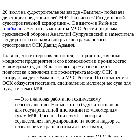
26 июля на судостроительном заводе «Вымпел» побывала
делегация представителей МЧС России и «Объединенной
судостроительной корпорации». С визитом в Рыбинск
прибыли
заместитель министра МЧС России по делам
гражданской обороны Анатолий Супруновский и заместитель
гендиректора по развитию рынков гражданского
судостроения ОСК Давид Адамия.
Главное, что интересовало гостей, — производственные
мощности предприятия и его возможности в производстве
маломерных судов. В настоящее время завершается
подготовка к заключению госконтракта между ОСК, в
которую входит «Вымпел», и МЧС России. По соглашению
ОСК обязуется поставить специальные маломерные суда для
нужд системы МЧС.
— Это плановая работа по техническому
переоснащению. Новые катера будут изготовлены
для государственной инспекции по маломерным
судам МЧС России. Той службы, которая
осуществляет патрулирование на воде и надзор за
плавающими транспортными средствами,
— поясняет заместитель министра МЧС России