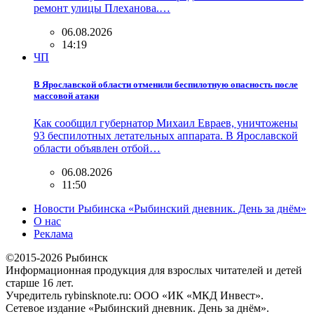
ремонт улицы Плеханова.…
06.08.2026
14:19
ЧП
В Ярославской области отменили беспилотную опасность после
массовой атаки
Как сообщил губернатор Михаил Евраев, уничтожены
93 беспилотных летательных аппарата. В Ярославской
области объявлен отбой…
06.08.2026
11:50
Новости Рыбинска «Рыбинский дневник. День за днём»
О нас
Реклама
©2015-2026 Рыбинск
Информационная продукция для взрослых читателей и детей
старше 16 лет.
Учредитель rybinsknote.ru: ООО «ИК «МКД Инвест».
Сетевое издание «Рыбинский дневник. День за днём».