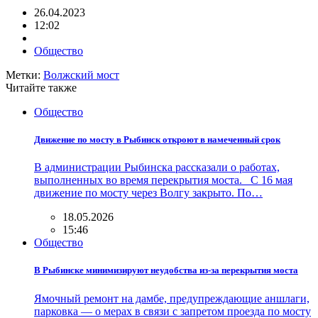
26.04.2023
12:02
Общество
Метки:
Волжский мост
Читайте также
Общество
Движение по мосту в Рыбинск откроют в намеченный срок
В администрации Рыбинска рассказали о работах,
выполненных во время перекрытия моста. С 16 мая
движение по мосту через Волгу закрыто. По…
18.05.2026
15:46
Общество
В Рыбинске минимизируют неудобства из-за перекрытия моста
Ямочный ремонт на дамбе, предупреждающие аншлаги,
парковка — о мерах в связи с запретом проезда по мосту