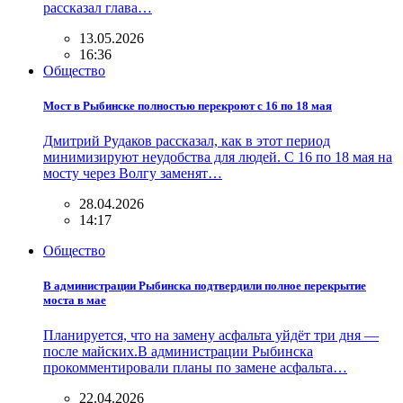
рассказал глава…
13.05.2026
16:36
Общество
Мост в Рыбинске полностью перекроют с 16 по 18 мая
Дмитрий Рудаков рассказал, как в этот период
минимизируют неудобства для людей. С 16 по 18 мая на
мосту через Волгу заменят…
28.04.2026
14:17
Общество
В администрации Рыбинска подтвердили полное перекрытие
моста в мае
Планируется, что на замену асфальта уйдёт три дня —
после майских.В администрации Рыбинска
прокомментировали планы по замене асфальта…
22.04.2026