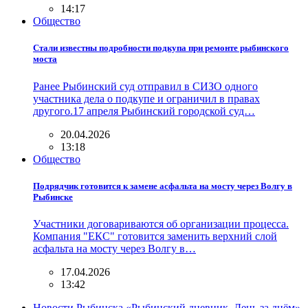
14:17
Общество
Стали известны подробности подкупа при ремонте рыбинского
моста
Ранее Рыбинский суд отправил в СИЗО одного
участника дела о подкупе и ограничил в правах
другого.17 апреля Рыбинский городской суд…
20.04.2026
13:18
Общество
Подрядчик готовится к замене асфальта на мосту через Волгу в
Рыбинске
Участники договариваются об организации процесса.
Компания "ЕКС" готовится заменить верхний слой
асфальта на мосту через Волгу в…
17.04.2026
13:42
Новости Рыбинска «Рыбинский дневник. День за днём»