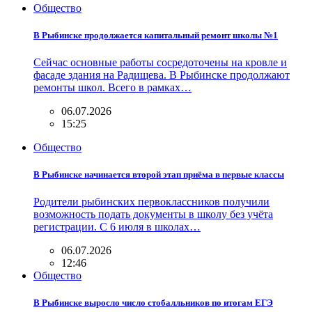
Общество
В Рыбинске продолжается капитальный ремонт школы №1
Сейчас основные работы сосредоточены на кровле и
фасаде здания на Радищева. В Рыбинске продолжают
ремонты школ. Всего в рамках…
06.07.2026
15:25
Общество
В Рыбинске начинается второй этап приёма в первые классы
Родители рыбинских первоклассников получили
возможность подать документы в школу без учёта
регистрации. С 6 июля в школах…
06.07.2026
12:46
Общество
В Рыбинске выросло число стобалльников по итогам ЕГЭ