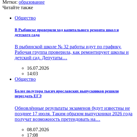
Метки:
образование
Читайте также
Общество
В Рыбинске проверили ход капитального ремонта школ и
детского сада
В рыбинской школе № 32 работы идут по графику.
Рабочая группа проверила, как ремонтируют школы и
детский сад. Депутаты…
16.07.2026
14:03
Общество
Более полутора тысяч ярославских выпускников решили
пересдать ЕГЭ
Обновлённые результаты экзаменов будут известны не
позднее 17 июля. Таким образом выпускники 2026 года
получат возможность претендовать на…
08.07.2026
17:08