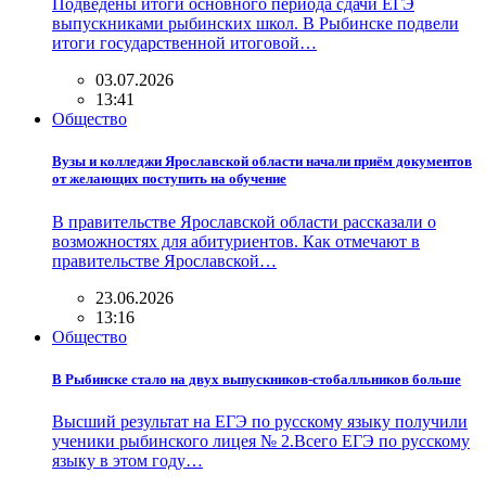
Подведены итоги основного периода сдачи ЕГЭ
выпускниками рыбинских школ. В Рыбинске подвели
итоги государственной итоговой…
03.07.2026
13:41
Общество
Вузы и колледжи Ярославской области начали приём документов
от желающих поступить на обучение
В правительстве Ярославской области рассказали о
возможностях для абитуриентов. Как отмечают в
правительстве Ярославской…
23.06.2026
13:16
Общество
В Рыбинске стало на двух выпускников-стобалльников больше
Высший результат на ЕГЭ по русскому языку получили
ученики рыбинского лицея № 2.Всего ЕГЭ по русскому
языку в этом году…