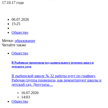
17.10.17 года
06.07.2026
15:25
Общество
Метки:
образование
Читайте также
Общество
В Рыбинске проверили ход капитального ремонта школ и
детского сада
В рыбинской школе № 32 работы идут по графику.
Рабочая группа проверила, как ремонтируют школы и
детский сад. Депутаты…
16.07.2026
14:03
Общество