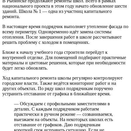
В Рыбинске продолжают ремонты школ. Всего в рамках
национального проекта в этом году начато обновление шести
зданий. Школа № 1 — одна из участниц капитального
ремонта.
В настоящее время подрядчик выполняет утепление фасада по
всему периметру. Одновременно идёт замена системы
отопления. После завершения работ в школе рассчитывают
решить проблему с холодом в помещениях.
Ближе к началу учебного года строители перейдут к
внутренней отделке. Для помещений подбирают практичные
материалы и цветовые решения, которые при необходимости
будет легко обновлять.
Ход капитального ремонта школы регулярно контролируют
городские власти. Также ведётся мониторинг работ и на
других объектах. По ряду школ подрядчикам поручено
устранить отставание от графика в ближайшее время.
— Обсуждаем с профильными заместителями в
деталях. С каждым подрядчиком работаем
практически в ручном режиме — созваниваемся,
выезжаем на объекты. На некоторых школах есть
отставание от графиков. Даю подрядчикам
короткий срок исправить ситуацию. Если не