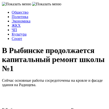
Общество
Политика
Экономика
ЖКХ
ЧП
Культура
Спорт
В Рыбинске продолжается
капитальный ремонт школы
№1
Сейчас основные работы сосредоточены на кровле и фасаде
здания на Радищева.