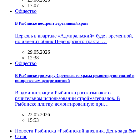
17:07
Общество
В Рыбинске построят деревянный храм
Церковь в квартале «Адмиральский» будет временной,
но изменит облик Переборского тракта. …
29.05.2026
12:38
Общество
В Рыбинске тротуар у Сретенского храма ремонтируют снятой в
историческом центре плиткой
В администрации Рыбинска рассказывают о
рачительном использовании стройматериалов. В
Рыбинске плитку, демонтированную при…
22.05.2026
15:53
Новости Рыбинска «Рыбинский дневник. День за днём»
О нас