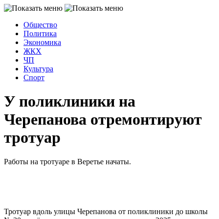
Общество
Политика
Экономика
ЖКХ
ЧП
Культура
Спорт
У поликлиники на
Черепанова отремонтируют
тротуар
Работы на тротуаре в Веретье начаты.
Тротуар вдоль улицы Черепанова от поликлиники до школы