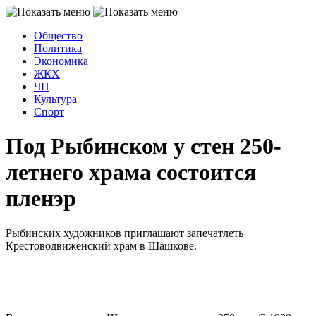
Общество
Политика
Экономика
ЖКХ
ЧП
Культура
Спорт
Под Рыбинском у стен 250-
летнего храма состоится
пленэр
Рыбинских художников приглашают запечатлеть
Крестоводвиженский храм в Шашкове.