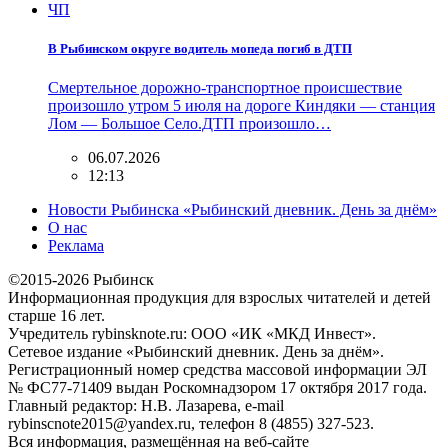
ЧП
В Рыбинском округе водитель мопеда погиб в ДТП
Смертельное дорожно-транспортное происшествие
произошло утром 5 июля на дороге Киндяки — станция
Лом — Большое Село.ДТП произошло…
06.07.2026
12:13
Новости Рыбинска «Рыбинский дневник. День за днём»
О нас
Реклама
©2015-2026 Рыбинск
Информационная продукция для взрослых читателей и детей
старше 16 лет.
Учредитель rybinsknote.ru: ООО «ИК «МКД Инвест».
Сетевое издание «Рыбинский дневник. День за днём».
Регистрационный номер средства массовой информации ЭЛ
№ ФС77-71409 выдан Роскомнадзором 17 октября 2017 года.
Главный редактор: Н.В. Лазарева, e-mail
rybinscnote2015@yandex.ru, телефон 8 (4855) 327-523.
Вся информация, размещённая на веб-сайте