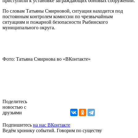
приступили к установке заграждающих боновых сооружений.
По словам Татьяны Смирновой, ситуация находится под
постоянным контролем комиссии по чрезвычайным
ситуациям и пожарной безопасности Рыбинского
муниципального округа.
Фото: Татьяна Смирнова во «ВКонтакте»
Поделитесь
новостью с
друзьями
Подпишитесь
на нас ВКонтакте
Ведём хронику событий. Говорим по существу