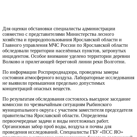
Для оценки обстановки специалисты администрации
совместно с представителями Министерства лесного
хозяйства и природопользования Ярославской области и
Главного управления МЧС России по Ярославской области
обследовали территории населённых пунктов, затронутых
инцидентом. Особое внимание уделено территории деревни
Волково и прилегающей береговой линии реки Волготни.
По информации Росприроднадзора, проведены замеры
состояния атмосферного воздуха. Лабораторные исследования
не выявили превышения предельно допустимых
концентраций опасных веществ.
По результатам обследования состоялось выездное заседание
комиссии по чрезвычайным ситуациям Рыбинского
муниципального округа с участием заместителя председателя
правительства Ярославской области. Определены
первоочередные задачи и виды неотложных работ.
Организован забор проб воды, воздуха и почвы для
проведения исследований. Специалисты ГБУ «ПСС ЯО»