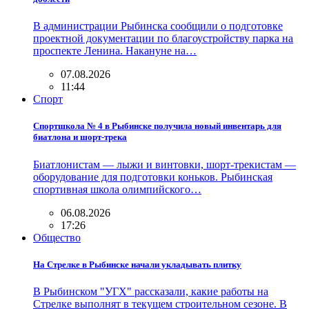
В администрации Рыбинска сообщили о подготовке
проектной документации по благоустройству парка на
проспекте Ленина. Накануне на…
07.08.2026
11:44
Спорт
Спортшкола № 4 в Рыбинске получила новый инвентарь для
биатлона и шорт-трека
Биатлонистам — лыжи и винтовки, шорт-трекистам —
оборудование для подготовки коньков. Рыбинская
спортивная школа олимпийского…
06.08.2026
17:26
Общество
На Стрелке в Рыбинске начали укладывать плитку
В Рыбинском "УГХ" рассказали, какие работы на
Стрелке выполнят в текущем строительном сезоне. В