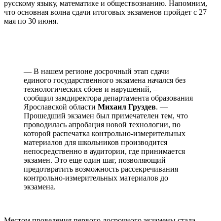
русскому языку, математике и обществознанию. Напомним,
что основная волна сдачи итоговых экзаменов пройдет с 27
мая по 30 июня.
— В нашем регионе досрочный этап сдачи
единого государственного экзамена начался без
технологических сбоев и нарушений, –
сообщил замдиректора департамента образования
Ярославской области
Михаил Груздев
. —
Прошедший экзамен был примечателен тем, что
проводилась апробация новой технологии, по
которой распечатка контрольно-измерительных
материалов для школьников производится
непосредственно в аудитории, где принимается
экзамен. Это еще один шаг, позволяющий
предотвратить возможность рассекречивания
контрольно-измерительных материалов до
экзамена.
Местом проведения первого досрочного экзамены стала