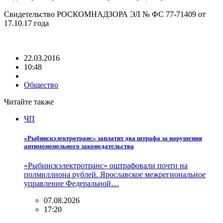
Свидетельство РОСКОМНАДЗОРА ЭЛ № ФС 77-71409 от
17.10.17 года
22.03.2016
10:48
Общество
Читайте также
ЧП
«Рыбинскэлектротранс» заплатит два штрафа за нарушения
антимонопольного законодательства
«Рыбинскэлектротранс» оштрафовали почти на
полмиллиона рублей. Ярославское межрегиональное
управление Федеральной…
07.08.2026
17:20