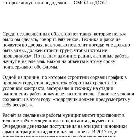
которые допустили недоделки — СМО-1 и ДСУ-1.
Среди незавершённых объектов нет таких, которые нельзя
было бы сделать, говорит Рябченков. Техника и рабочие
появятся во дворах, как только позволит погода: «не должно
быть зимы, должен отойти грунт, чтобы потом не
провалилось». По планам администрации, активные работы
начнут в начале мая. Выход на объекты к этому сроку
подтверждают обе фирмы.
Одной из причин, по которым строители сорвали график в
прошлом году, стал недостаток оборотных средств. По
условиям контракта, материалы и технику на стадии
выполнения работ оплачивает исполнитель. Такие же условия
сохранят и в этом году: «подрядчик должен предусмотреть у
себя ресурсы».
Расчёт за сделанные работы муниципалитет производит в
течение трёх месяцев после подписания документов.
Очередные денежные поступления на эти цели чиновники
администрации ожидают в начале апреля. В 2017 году