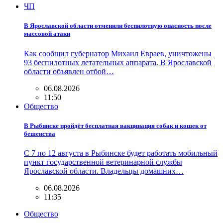
ЧП
В Ярославской области отменили беспилотную опасность после
массовой атаки
Как сообщил губернатор Михаил Евраев, уничтожены
93 беспилотных летательных аппарата. В Ярославской
области объявлен отбой…
06.08.2026
11:50
Общество
В Рыбинске пройдёт бесплатная вакцинация собак и кошек от
бешенства
С 7 по 12 августа в Рыбинске будет работать мобильный
пункт государственной ветеринарной службы
Ярославской области. Владельцы домашних…
06.08.2026
11:35
Общество