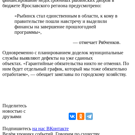
финансирование недостроенных рыбинских дворов в
бюджете Ярославского региона предусмотрено:
«Рыбинск стал единственным в области, к кому в
правительстве пошли навстречу и выделили
финансы на завершение прошлогодней
программы»,
— отмечает Рябченков.
Одновременно с планированием доделок муниципальные
службы выявляют дефекты на уже сданных
объектах. «Гарантийные обязательства никто не отменял. По
ним будет отдельный график, который мы тоже обязательно
отработаем», — обещает замглавы по городскому хозяйству.
Поделитесь
новостью с
друзьями
Подпишитесь
на нас ВКонтакте
Ведём хронику событий. Говорим по существу