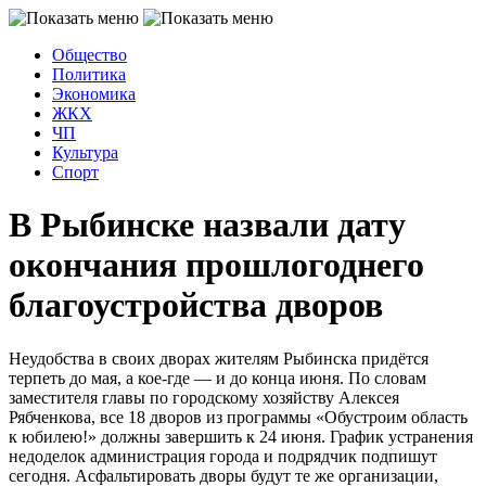
Общество
Политика
Экономика
ЖКХ
ЧП
Культура
Спорт
В Рыбинске назвали дату
окончания прошлогоднего
благоустройства дворов
Неудобства в своих дворах жителям Рыбинска придётся
терпеть до мая, а кое-где — и до конца июня. По словам
заместителя главы по городскому хозяйству Алексея
Рябченкова, все 18 дворов из программы «Обустроим область
к юбилею!» должны завершить к 24 июня. График устранения
недоделок администрация города и подрядчик подпишут
сегодня. Асфальтировать дворы будут те же организации,