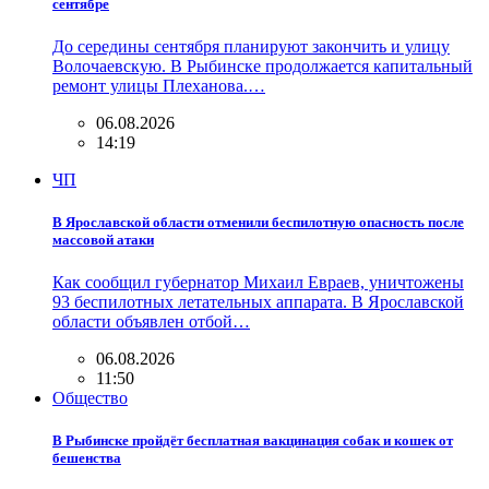
сентябре
До середины сентября планируют закончить и улицу
Волочаевскую. В Рыбинске продолжается капитальный
ремонт улицы Плеханова.…
06.08.2026
14:19
ЧП
В Ярославской области отменили беспилотную опасность после
массовой атаки
Как сообщил губернатор Михаил Евраев, уничтожены
93 беспилотных летательных аппарата. В Ярославской
области объявлен отбой…
06.08.2026
11:50
Общество
В Рыбинске пройдёт бесплатная вакцинация собак и кошек от
бешенства