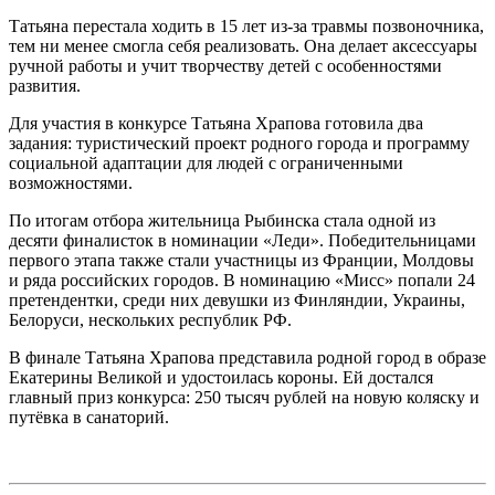
Татьяна перестала ходить в 15 лет из-за травмы позвоночника,
тем ни менее смогла себя реализовать. Она делает аксессуары
ручной работы и учит творчеству детей с особенностями
развития.
Для участия в конкурсе Татьяна Храпова готовила два
задания: туристический проект родного города и программу
социальной адаптации для людей с ограниченными
возможностями.
По итогам отбора жительница Рыбинска стала одной из
десяти финалисток в номинации «Леди». Победительницами
первого этапа также стали участницы из Франции, Молдовы
и ряда российских городов. В номинацию «Мисс» попали 24
претендентки, среди них девушки из Финляндии, Украины,
Белоруси, нескольких республик РФ.
В финале Татьяна Храпова представила родной город в образе
Екатерины Великой и удостоилась короны. Ей достался
главный приз конкурса: 250 тысяч рублей на новую коляску и
путёвка в санаторий.