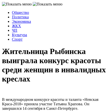
Общество
Политика
Экономика
ЖКХ
ЧП
Культура
Спорт
Жительница Рыбинска
выиграла конкурс красоты
среди женщин в инвалидных
креслах
В международном конкурсе красоты и таланта «Невская
Краса-2018» приняла участие Татьяна Храпова. Он
завершился 14 сентября в Санкт-Петербурге.