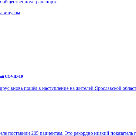
 в общественном транспорте
навирусом
ний COVID-19
вирус вновь пошёл в наступление на жителей Ярославской обла
еле поставили 205 пациентам. Это рекордно низкий показатель