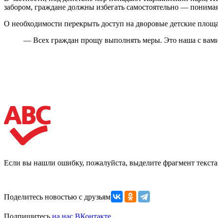
забором, граждане должны избегать самостоятельно — понимая,
О необходимости перекрыть доступ на дворовые детские пло
— Всех граждан прощу выполнять меры. Это наша с вами 
Если вы нашли ошибку, пожалуйста, выделите фрагмент текст
Поделитесь новостью с друзьями
Подпишитесь
на нас ВКонтакте