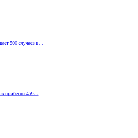
ышает 500 случаев в…
ков прибегли 459…