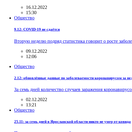
16.12.2022
15:30
Общество
9.12: COVID-19 не сдаётся
Вторую неделю подряд статистика говорит о росте заболе
09.12.2022
12:06
Общество
2.12: обновлённые данные по заболеваемости коронавирусом за н
За семь дней количество случаев заражения коронавиру
02.12.2022
13:21
Общество
25.11: за семь дней в Ярославской области никто не умер от ковида