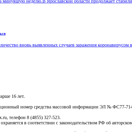
за минувшую неделю.В Ярославской области продолжает стабил
ься
оличество вновь выявленных случаев заражения коронавирусом 
арше 16 лет.
трационный номер средства массовой информации ЭЛ № ФС77-71
.ru, телефон 8 (4855) 327-523.
, охраняется в соответствии с законодательством РФ об авторско