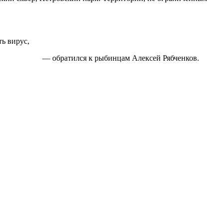
ь вирус,
— обратился к рыбинцам Алексей Рябченков.