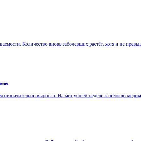
ваемости. Количество вновь заболевших растёт, хотя и не прев
еделю
сом незначительно выросло. На минувшей неделе к помощи меди