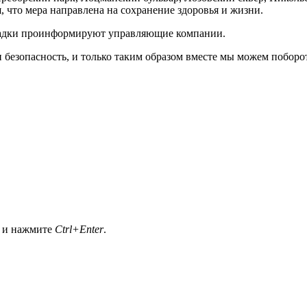
 что мера направлена на сохранение здоровья и жизни.
щадки проинформируют управляющие компании.
безопасность, и только таким образом вместе мы можем поборот
а и нажмите
Ctrl+Enter
.