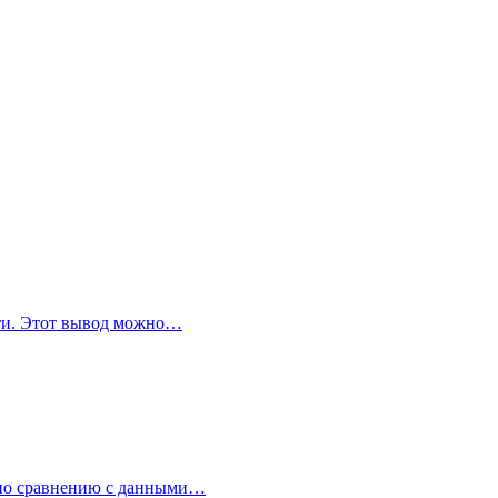
сти. Этот вывод можно…
 по сравнению с данными…