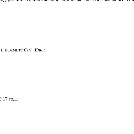
а и нажмите
Ctrl+Enter
.
.17 года