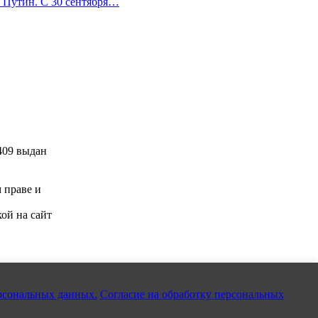
 Путин. С 30 сентября…
409 выдан
м праве и
ой на сайт
рсональных данных.
Согласие на обработку персональных