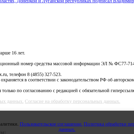
бластях, Донецкой и Луганской республиках подписал Владимир
арше 16 лет.
трационный номер средства массовой информации ЭЛ № ФС77-71
.ru, телефон 8 (4855) 327-523.
, охраняется в соответствии с законодательством РФ об авторско
 только по согласованию с редакцией с обязательной гиперссылк
ных данных.
Согласие на обработку персональных данных.
налитики.
Пользовательское соглашение.
Политика обработки пе
данных.
ам: