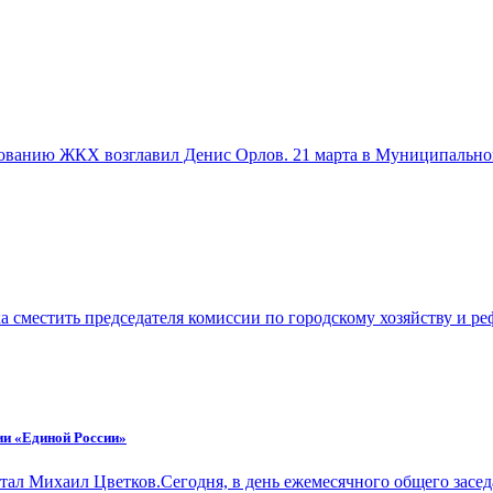
рованию ЖКХ возглавил Денис Орлов. 21 марта в Муниципально
 сместить председателя комиссии по городскому хозяйству и
и «Единой России»
тал Михаил Цветков.Сегодня, в день ежемесячного общего за