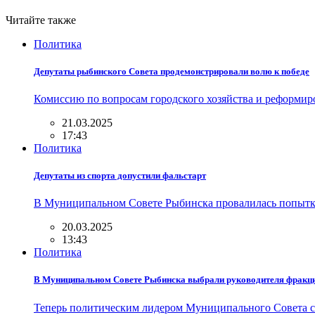
Читайте также
Политика
Депутаты рыбинского Совета продемонстрировали волю к победе
Комиссию по вопросам городского хозяйства и реформи
21.03.2025
17:43
Политика
Депутаты из спорта допустили фальстарт
В Муниципальном Совете Рыбинска провалилась попытка
20.03.2025
13:43
Политика
В Муниципальном Совете Рыбинска выбрали руководителя фракци
Теперь политическим лидером Муниципального Совета с