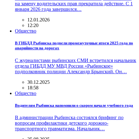
на замену водительских прав прекратила действие. С 1
января 2026 года завершился…
12.01.2026
12:20
Общество
В ГИБДД Рыбинска подвели промежуточные итоги 2025 года по
аварийности на дорогах
С журналистами рыбинских СМИ встретился начальник
отдела ГИБДД МУ МВД России «Рыбинское»
подполковник полиции Александр Брынский. Он…
30.12.2025
18:58
Общество
Водителям Рыбинска напомнили о скором начале учебного года
В администрации Рыбинска состоялся брифинг по
вопросам профилактики детского дорожно-
транспортного травматизма. Начальник…