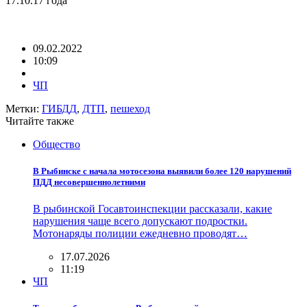
17.10.17 года
09.02.2022
10:09
ЧП
Метки:
ГИБДД
,
ДТП
,
пешеход
Читайте также
Общество
В Рыбинске с начала мотосезона выявили более 120 нарушений
ПДД несовершеннолетними
В рыбинской Госавтоинспекции рассказали, какие
нарушения чаще всего допускают подростки.
Мотонаряды полиции ежедневно проводят…
17.07.2026
11:19
ЧП