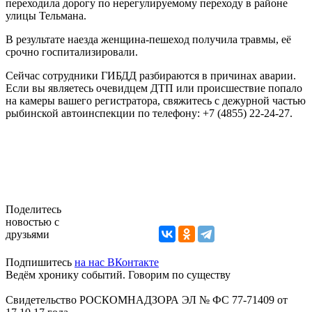
переходила дорогу по нерегулируемому переходу в районе
улицы Тельмана.
В результате наезда женщина-пешеход получила травмы, её
срочно госпитализировали.
Сейчас сотрудники ГИБДД разбираются в причинах аварии.
Если вы являетесь очевидцем ДТП или происшествие попало
на камеры вашего регистратора, свяжитесь с дежурной частью
р
ыбинской автоинспекции по телефону: +7 (4855) 22-24-27.
Поделитесь
новостью с
друзьями
Подпишитесь
на нас ВКонтакте
Ведём хронику событий. Говорим по существу
Свидетельство РОСКОМНАДЗОРА ЭЛ № ФС 77-71409 от