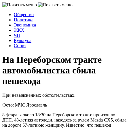
Общество
Политика
Экономика
ЖКХ
ЧП
Культура
Спорт
На Переборском тракте
автомобилистка сбила
пешехода
При невыясненных обстоятельствах.
Фото: МЧС Ярославль
8 февраля около 18:30 на Переборском тракте произошло
ДТП. 48-летняя автоледи, находясь за рулём Mazda CX5, сбила
на дороге 57-летнюю женщину. Известно, что пешеход