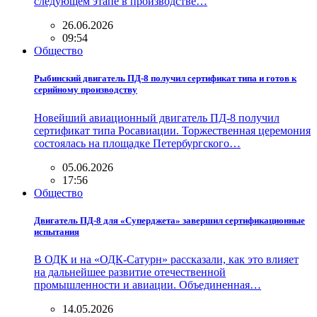
следующем этапе в производстве…
26.06.2026
09:54
Общество
Рыбинский двигатель ПД-8 получил сертификат типа и готов к
серийному производству
Новейший авиационный двигатель ПД-8 получил
сертификат типа Росавиации. Торжественная церемония
состоялась на площадке Петербургского…
05.06.2026
17:56
Общество
Двигатель ПД-8 для «Суперджета» завершил сертификационные
испытания
В ОДК и на «ОДК-Сатурн» рассказали, как это влияет
на дальнейшее развитие отечественной
промышленности и авиации. Объединенная…
14.05.2026