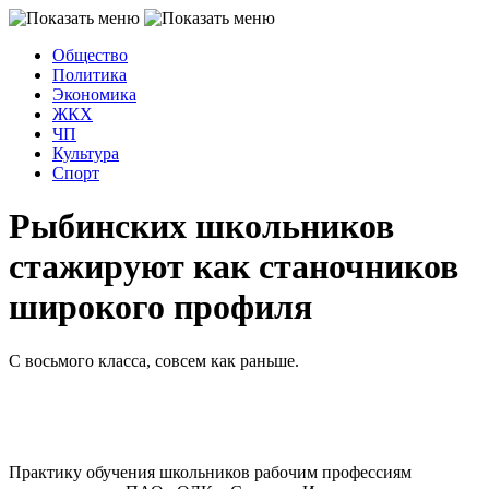
Общество
Политика
Экономика
ЖКХ
ЧП
Культура
Спорт
Рыбинских школьников
стажируют как станочников
широкого профиля
С восьмого класса, совсем как раньше.
Практику обучения школьников рабочим профессиям