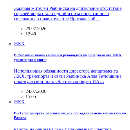
Жалобы жителей Рыбинска на длительное отсутствие
горячей воды стали одной из тем оперативного
совещания в правительстве Ярославской…
29.07.2026
12:48
ЖКХ
В Рыбинске вновь сменился руководитель департамента ЖКХ,
транспорта и связи
Исполняющая обязанности директора департамента
ЖКХ, транспорта и связи Рыбинска Алла Тетюшкина
покинула свой пост. Об этом сообщает ИА…
24.07.2026
15:05
ЖКХ
В «Теплоресурсе» рассказали, как проходит замена теплосетей на
Рапова
Работы на одном из самых проблемных участков