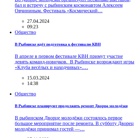
бал и встречу с рыбинским космонавтом Алексеем
Овчининым. Фестиваль «Космический…
27.04.2024
09:23
Общество
В Рыбинске идёт подготовка к фестивалю КВН
В апреле в первом фестивале КВН примут участие
девять команд-новичков. В Рыбинске возрождают игры
«Клуба весёлых и находчивых».…
15.03.2024
14:38
Общество
В Рыбинске планируют продолжить ремонт Дворца молодёжи
В рыбинском Дворце молодёжи состоялось первое
большое мероприятие после ремонта. В субботу Дворец
молодёжи принимал гостей —…