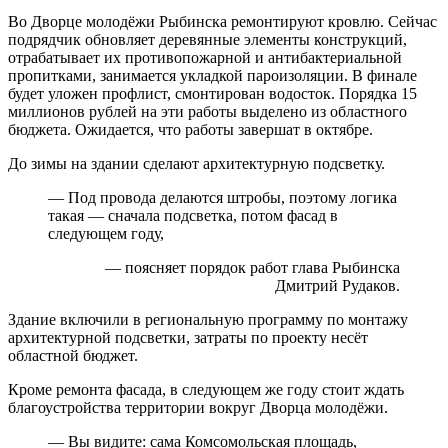
Во Дворце молодёжи Рыбинска ремонтируют кровлю. Сейчас
подрядчик обновляет деревянные элементы конструкций,
отрабатывает их противопожарной и антибактериальной
пропитками, занимается укладкой пароизоляции. В финале
будет уложен профлист, смонтирован водосток. Порядка 15
миллионов рублей на эти работы выделено из областного
бюджета. Ожидается, что работы завершат в октябре.
До зимы на здании сделают архитектурную подсветку.
— Под провода делаются штробы, поэтому логика
такая — сначала подсветка, потом фасад в
следующем году,
— поясняет порядок работ глава Рыбинска
Дмитрий Рудаков.
Здание включили в региональную программу по монтажу
архитектурной подсветки, затраты по проекту несёт
областной бюджет.
Кроме ремонта фасада, в следующем же году стоит ждать
благоустройства территории вокруг Дворца молодёжи.
— Вы видите: сама Комсомольская площадь,