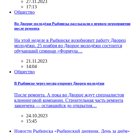
27.11.2023
17:13
Общество
Во Дворце молодёжи Рыбинска рассказали о первом мероприятии
после ремонта
На этой неделе в Рыбинске возобновит работу Дворец
молодёжи. 25 ноября во Дворце молодёжи состоится
обучающий семинар «Формула…
21.11.2023
14:04
Общество
В Рыбинске через месяц откроют Дворец молодёжи
После ремонта. А пока во Дворце ждут специалистов
клининговой компании. Строительная часть ремонта
закончена — оставшийся до открытия…
24.10.2023
15:45
Новости Рыбинска «Рыбинский дневник. День за днём»