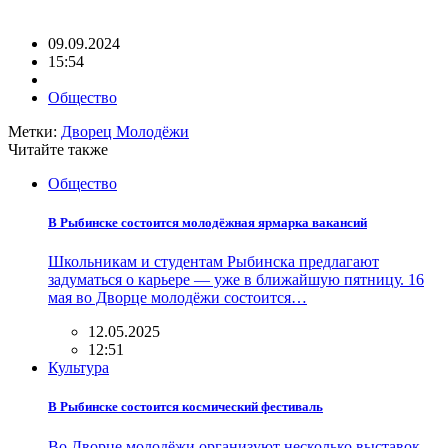
09.09.2024
15:54
Общество
Метки:
Дворец Молодёжи
Читайте также
Общество
В Рыбинске состоится молодёжная ярмарка вакансий
Школьникам и студентам Рыбинска предлагают
задуматься о карьере — уже в ближайшую пятницу. 16
мая во Дворце молодёжи состоится…
12.05.2025
12:51
Культура
В Рыбинске состоится космический фестиваль
Во Дворце молодёжи организуют несколько выставок,