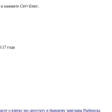
а и нажмите
Ctrl+Enter
.
.17 года
делу о взятке экс-депутату и бывшему замглавы Рыбинска