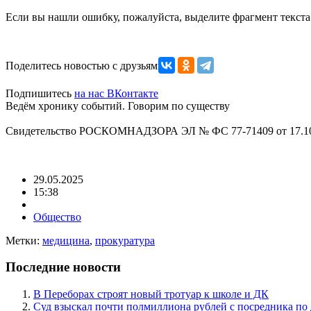
Если вы нашли ошибку, пожалуйста, выделите фрагмент текст
Поделитесь новостью с друзьями
Подпишитесь
на нас ВКонтакте
Ведём хронику событий. Говорим по существу
Свидетельство РОСКОМНАДЗОРА ЭЛ № ФС 77-71409 от 17.10
29.05.2025
15:38
Общество
Метки:
медицина
,
прокуратура
Последние новости
В Переборах строят новый тротуар к школе и ДК
Суд взыскал почти полмиллиона рублей с посредника по 