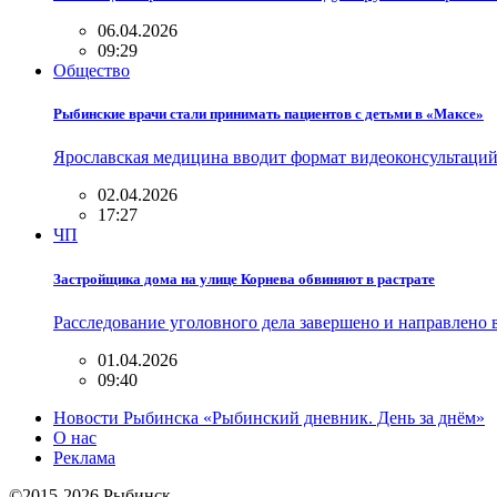
06.04.2026
09:29
Общество
Рыбинские врачи стали принимать пациентов с детьми в «Максе»
Ярославская медицина вводит формат видеоконсультаций
02.04.2026
17:27
ЧП
Застройщика дома на улице Корнева обвиняют в растрате
Расследование уголовного дела завершено и направлено 
01.04.2026
09:40
Новости Рыбинска «Рыбинский дневник. День за днём»
О нас
Реклама
©2015-2026 Рыбинск