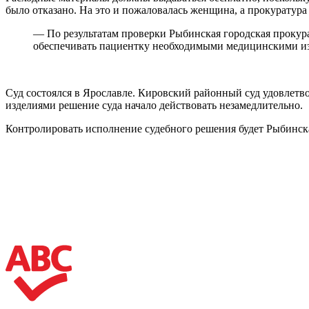
было отказано. На это и пожаловалась женщина, а прокуратура
— По результатам проверки Рыбинская городская прокура
обеспечивать пациентку необходимыми медицинскими изд
Суд состоялся в Ярославле. Кировский районный суд удовлетв
изделиями решение суда начало действовать незамедлительно.
Контролировать исполнение судебного решения будет Рыбинска