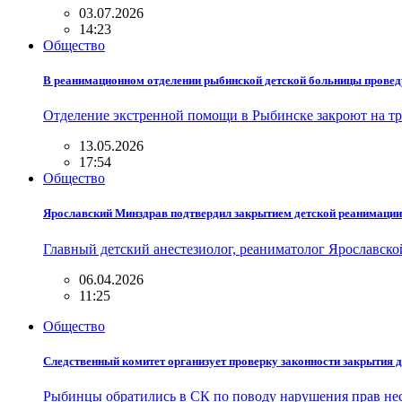
03.07.2026
14:23
Общество
В реанимационном отделении рыбинской детской больницы провед
Отделение экстренной помощи в Рыбинске закроют на 
13.05.2026
17:54
Общество
Ярославский Минздрав подтвердил закрытием детской реанимации
Главный детский анестезиолог, реаниматолог Ярославск
06.04.2026
11:25
Общество
Следственный комитет организует проверку законности закрытия 
Рыбинцы обратились в СК по поводу нарушения прав н