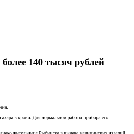
более 140 тысяч рублей
ния.
ахара в крови. Для нормальной работы прибора его
 однако жительнице Рыбинска в выдаче медицинских изделий