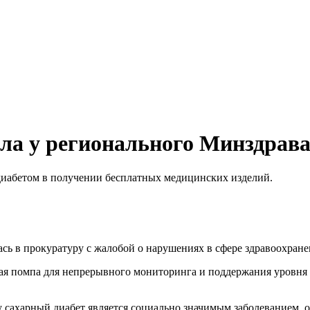
а у регионального Минздрава 
диабетом в получении бесплатных медицинских изделий.
ь в прокуратуру с жалобой о нарушениях в сфере здравоохране
 помпа для непрерывного мониторинга и поддержания уровня с
у сахарный диабет является социально значимым заболеванием,