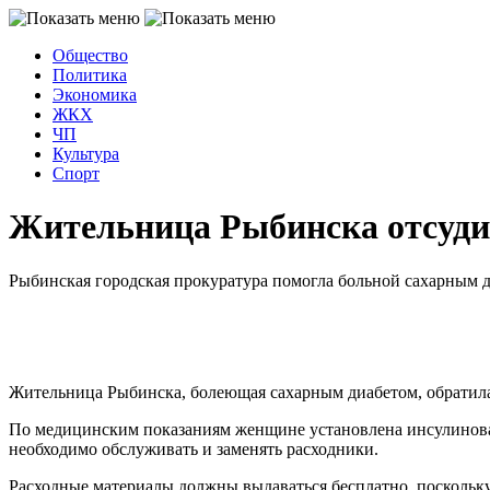
Общество
Политика
Экономика
ЖКХ
ЧП
Культура
Спорт
Жительница Рыбинска отсудил
Рыбинская городская прокуратура помогла больной сахарным 
Жительница Рыбинска, болеющая сахарным диабетом, обратилас
По медицинским показаниям женщине установлена инсулиновая
необходимо обслуживать и заменять расходники.
Расходные материалы должны выдаваться бесплатно, поскольк