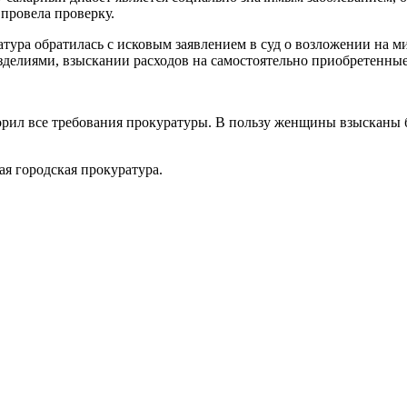
 провела проверку.
тура обратилась с исковым заявлением в суд о возложении на м
елиями, взыскании расходов на самостоятельно приобретенные
орил все требования прокуратуры. В пользу женщины взысканы 
я городская прокуратура.