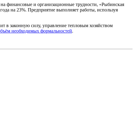
я на финансовые и организационные трудности, «Рыбинская
года на 23%. Предприятие выполняет работы, используя
ит в законную силу, управление тепловым хозяйством
объём необходимых формальностей
.