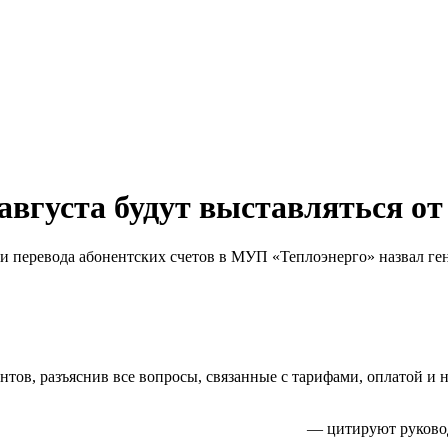
 августа будут выставляться о
ки перевода абонентских счетов в МУП «Теплоэнерго» назвал 
тов, разъяснив все вопросы, связанные с тарифами, оплатой и н
— цитируют руковод