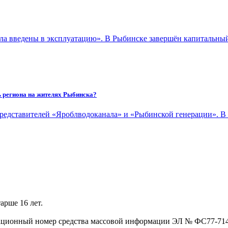
тла введены в эксплуатацию». В Рыбинске завершён капитальны
ь региона на жителях Рыбинска?
представителей «Яроблводоканала» и «Рыбинской генерации».
арше 16 лет.
трационный номер средства массовой информации ЭЛ № ФС77-71