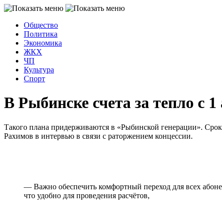
Общество
Политика
Экономика
ЖКХ
ЧП
Культура
Спорт
В Рыбинске счета за тепло с 1
Такого плана придерживаются в «Рыбинской генерации». Сро
Рахимов в интервью в связи с раторжением концессии.
— Важно обеспечить комфортный переход для всех абонен
что удобно для проведения расчётов,