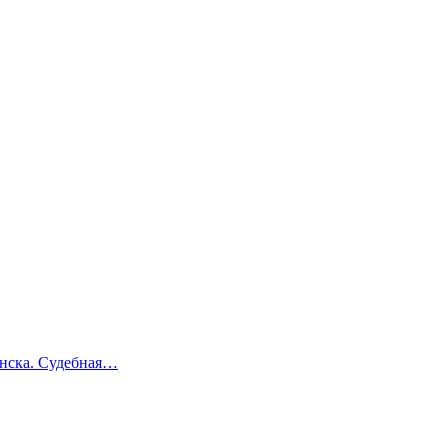
инска. Судебная…