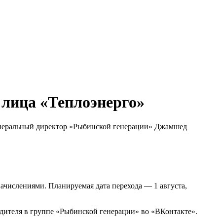
т лица «Теплоэнерго»
генеральный директор «Рыбинской генерации» Джамшед
ачислениями. Планируемая дата перехода — 1 августа,
ителя в группе «Рыбинской генерации» во «ВКонтакте».