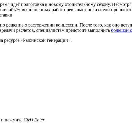
время идёт подготовка к новому отопительному сезону. Несмотр
июня объём выполненных работ превышает показатели прошлого 
ставки.
о решение о расторжении концессии. После того, как оно вступ
ередачи расчётов, специалистам предстоит выполнить
большой 
а ресурсе «Рыбинской генерации».
а и нажмите
Ctrl+Enter
.