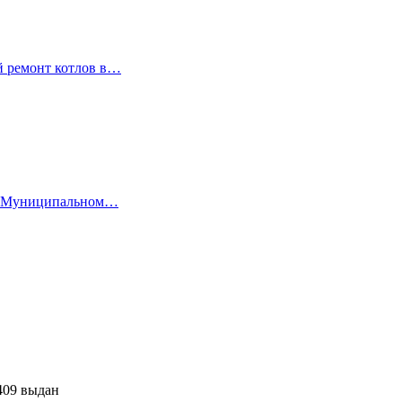
й ремонт котлов в…
 В Муниципальном…
409 выдан