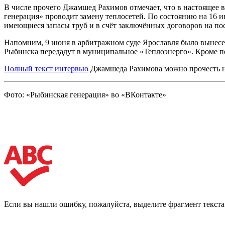
В числе прочего Джамшед Рахимов отмечает, что в настоящее 
генерация» проводит замену теплосетей. По состоянию на 16 
имеющиеся запасы труб и в счёт заключённых договоров на по
Напомним, 9 июня в арбитражном суде Ярославля было вынесен
Рыбинска передадут в муниципальное «Теплоэнерго». Кроме п
Полный текст интервью
Джамшеда Рахимова можно прочесть н
Фото: «Рыбинская генерация» во «ВКонтакте»
Если вы нашли ошибку, пожалуйста, выделите фрагмент текст