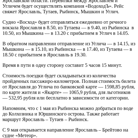
Ярославской области. Перевозки между Ярославлем и
Угличем будет осуществлять компания «ВодоходЪ». Рейс
свяжет Ярославль, Тутаев, Рыбинск, Мышкин и Углич.
Судно «Восход» будет отправляться ежедневно от речного
вокзала Ярославля в 8.50, из Тутаева — в 9.40, из Рыбинска в
10.50, из Мышкина — в 13.20 с прибытием в Углич в 14.05.
В обратном направлении отправление из Углича — в 14.15, из
Мышкина — в 15.10, из Рыбинска — в 17.40, из Тутаева — в
18.50 с прибытием в Ярославль в 19.30.
Время в пути в одну сторону составит 5 часов 15 минут.
Стоимость поездки будет складываться из количества
пройденных пассажиро-километров. Полная стоимость билета
от Ярославля до Углича по банковской карте — 1598,85 рубля,
по карте жителя и «Якарте» — 1065,9 рубля, для льготников
— 532,95 рубля или бесплатно в зависимости от категории.
Напомним, что с 1 мая из Рыбинска можно добраться по воде
до Колхозника и Юршинского острова. Также работает
маршрут Ярославль – Тутаев – Рыбинск.
С 9 мая открывается направление Ярославль – Брейтово на
судне «Метеор».