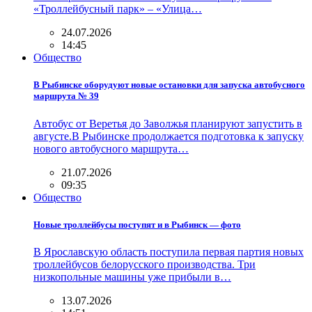
«Троллейбусный парк» – «Улица…
24.07.2026
14:45
Общество
В Рыбинске оборудуют новые остановки для запуска автобусного
маршрута № 39
Автобус от Веретья до Заволжья планируют запустить в
августе.В Рыбинске продолжается подготовка к запуску
нового автобусного маршрута…
21.07.2026
09:35
Общество
Новые троллейбусы поступят и в Рыбинск — фото
В Ярославскую область поступила первая партия новых
троллейбусов белорусского производства. Три
низкопольные машины уже прибыли в…
13.07.2026