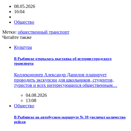
08.05.2026
16:04
Общество
Метки:
общественный транспорт
Читайте также
Культура
В Рыбинске открылась выставка об истории городского
транспорта
Коллекционер Александр Данилов планирует
проводить экскурсии для школьников, студентов,
туристов и всех интересующихся общественным…
04.08.2026
13:08
Общество
В Рыбинске на автобусном маршруте № 39 увеличат количество
рейсов