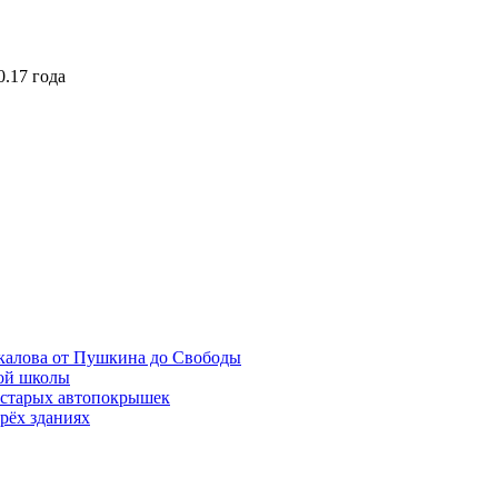
.17 года
калова от Пушкина до Свободы
ой школы
 старых автопокрышек
рёх зданиях