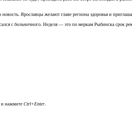
 новость. Ярославцы желают главе региона здоровья и пригла
ался с больничного. Неделя — это по меркам Рыбинска срок рек
а и нажмите
Ctrl+Enter
.