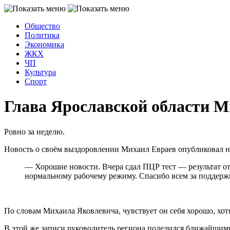
Общество
Политика
Экономика
ЖКХ
ЧП
Культура
Спорт
Глава Ярославской области М
Ровно за неделю.
Новость о своём выздоровлении Михаил Евраев опубликовал на 
— Хорошие новости. Вчера сдал ПЦР тест — результат о
нормальному рабочему режиму. Спасибо всем за поддержку
По словам Михаила Яковлевича, чувствует он себя хорошо, хот
В этой же записи руководитель региона поделился ближайшими