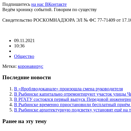
Подпишитесь
на нас ВКонтакте
Ведём хронику событий. Говорим по существу
Свидетельство РОСКОМНАДЗОРА ЭЛ № ФС 77-71409 от 17.10
09.11.2021
10:36
Общество
Метки:
коронавирус
Последние новости
В «Яроблводоканале» произошла смена руководителя
В Рыбинске капитально отремонтируют участок улицы Ч
В РГАТУ состоялся первый выпуск Передовой инженерн
В Рыбинске временно приостановили бесплатный приём
В Рыбинске архитектурную подсветку установят ещё на т
Ранее на эту тему