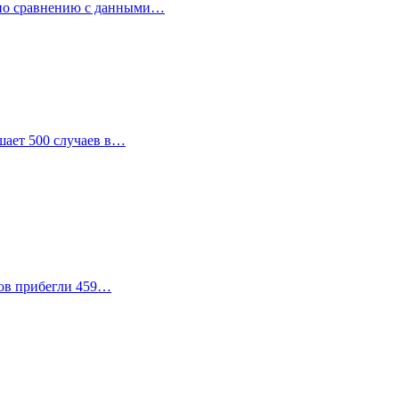
 по сравнению с данными…
ышает 500 случаев в…
ков прибегли 459…