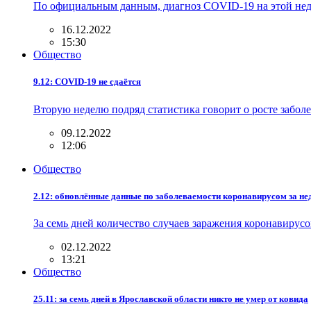
По официальным данным, диагноз COVID-19 на этой нед
16.12.2022
15:30
Общество
9.12: COVID-19 не сдаётся
Вторую неделю подряд статистика говорит о росте заболе
09.12.2022
12:06
Общество
2.12: обновлённые данные по заболеваемости коронавирусом за н
За семь дней количество случаев заражения коронавиру
02.12.2022
13:21
Общество
25.11: за семь дней в Ярославской области никто не умер от ковида