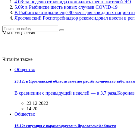
4.08: за неделю от ковида скончалось шесть жителей ЯО
5.09: в Рыбинске шесть новых случаев COVID-19
В Рыбинске открыли ещё 90 мест для ковидных пациенто
Ярославский Роспотребнадзор рекомендовал ввести в ре
Мы в соц. сетях
Читайте также
Общество
23.12: в Ярославской области заметно растёт количество заболева
В сравнении с предыдущей неделей — в 3,7 раза.Корона
23.12.2022
14:20
Общество
16.12: ситуация с коронавирусом в Ярославской области