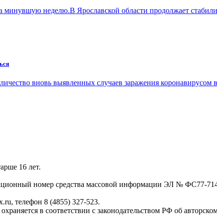
за минувшую неделю.В Ярославской области продолжает стабил
ься
оличество вновь выявленных случаев заражения коронавирусом 
арше 16 лет.
трационный номер средства массовой информации ЭЛ № ФС77-71
.ru, телефон 8 (4855) 327-523.
, охраняется в соответствии с законодательством РФ об авторско