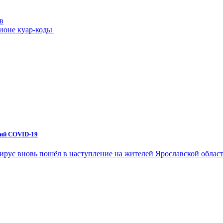
в
гионе куар-коды
ний COVID-19
вирус вновь пошёл в наступление на жителей Ярославской обла