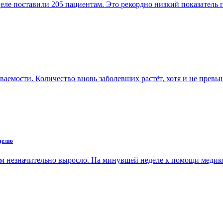
еле поставили 205 пациентам. Это рекордно низкий показатель
ваемости. Количество вновь заболевших растёт, хотя и не прев
еделю
сом незначительно выросло. На минувшей неделе к помощи меди