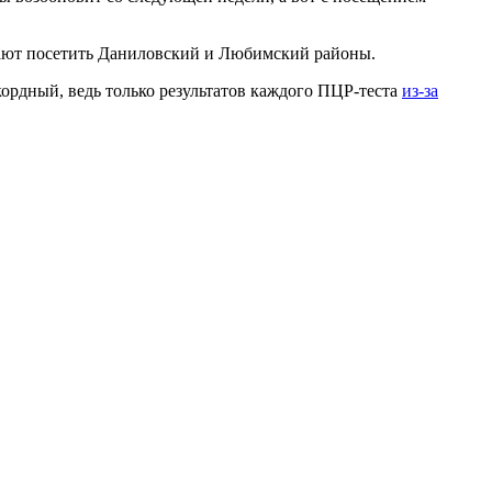
шают посетить Даниловский и Любимский районы.
ордный, ведь только результатов каждого ПЦР-теста
из-за