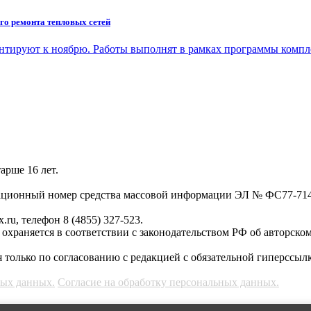
го ремонта тепловых сетей
онтируют к ноябрю. Работы выполнят в рамках программы комп
арше 16 лет.
трационный номер средства массовой информации ЭЛ № ФС77-71
.ru, телефон 8 (4855) 327-523.
, охраняется в соответствии с законодательством РФ об авторско
 только по согласованию с редакцией с обязательной гиперссылк
ных данных.
Согласие на обработку персональных данных.