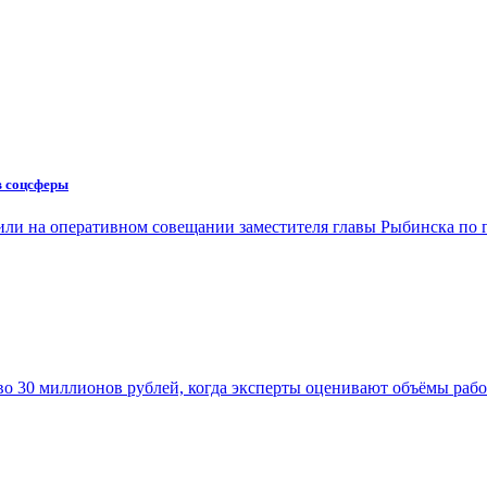
в соцсферы
или на оперативном совещании заместителя главы Рыбинска по
во 30 миллионов рублей, когда эксперты оценивают объёмы раб