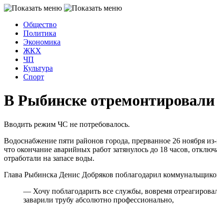
Общество
Политика
Экономика
ЖКХ
ЧП
Культура
Спорт
В Рыбинске отремонтировали
Вводить режим ЧС не потребовалось.
Водоснабжение пяти районов города, прерванное 26 ноября из-
что окончание аварийных работ затянулось до 18 часов, отключ
отработали на запасе воды.
Глава Рыбинска Денис Добряков поблагодарил коммунальщиков
— Хочу поблагодарить все службы, вовремя отреагировал
заварили трубу абсолютно профессионально,