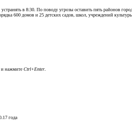
странять в 8:30. По поводу угрозы оставить пять районов город
рядка 600 домов и 25 детских садов, школ, учреждений культуры
а и нажмите
Ctrl+Enter
.
.17 года