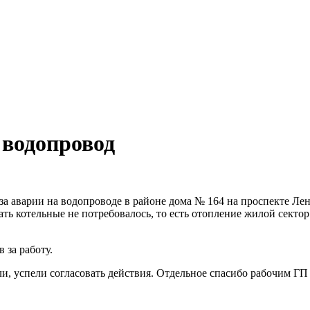
 водопровод
за аварии на водопроводе в районе дома № 164 на проспекте Лен
ать котельные не потребовалось, то есть отопление жилой секто
 за работу.
и, успели согласовать действия. Отдельное спасибо рабочим ГП