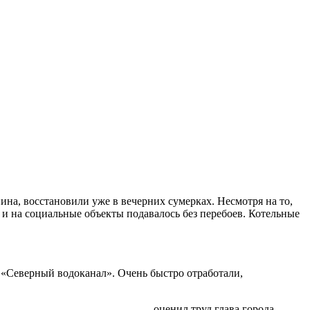
ина, восстановили уже в вечерних сумерках. Несмотря на то,
р и на социальные объекты подавалось без перебоев. Котельные
 «Северный водоканал». Очень быстро отработали,
— оценил труд глава города.