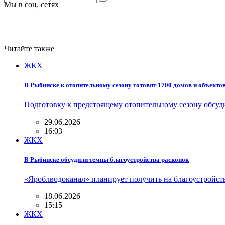
Мы в соц. сетях
Читайте также
ЖКХ
В Рыбинске к отопительному сезону готовят 1700 домов и объекто
Подготовку к предстоящему отопительному сезону обсуд
29.06.2026
16:03
ЖКХ
В Рыбинске обсудили темпы благоустройства раскопок
«Яроблводоканал» планирует получить на благоустройст
18.06.2026
15:15
ЖКХ