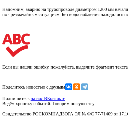
Напомним, аварию на трубопроводе диаметром 1200 мм начали у
по чрезвычайным ситуациям. Без водоснабжения находились по
Если вы нашли ошибку, пожалуйста, выделите фрагмент текст
Поделитесь новостью с друзьями
Подпишитесь
на нас ВКонтакте
Ведём хронику событий. Говорим по существу
Свидетельство РОСКОМНАДЗОРА ЭЛ № ФС 77-71409 от 17.10