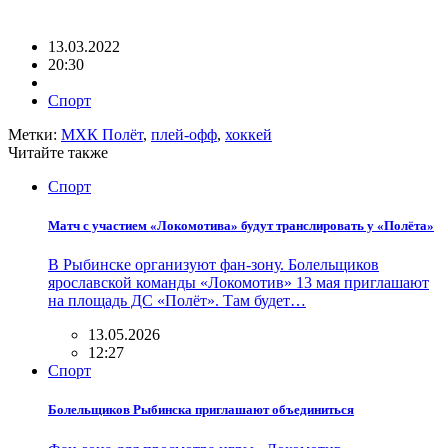
13.03.2022
20:30
Спорт
Метки:
МХК Полёт
,
плей-офф
,
хоккей
Читайте также
Спорт
Матч с участием «Локомотива» будут транслировать у «Полёта»
В Рыбинске организуют фан-зону. Болельщиков
ярославской команды «Локомотив» 13 мая приглашают
на площадь ДС «Полёт». Там будет…
13.05.2026
12:27
Спорт
Болельщиков Рыбинска приглашают объединиться