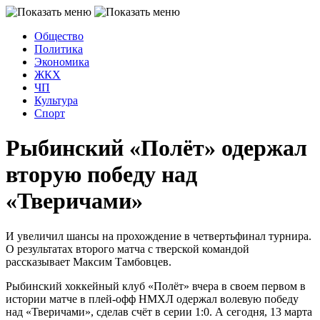
Общество
Политика
Экономика
ЖКХ
ЧП
Культура
Спорт
Рыбинский «Полёт» одержал
вторую победу над
«Тверичами»
И увеличил шансы на прохождение в четвертьфинал турнира.
О результатах второго матча с тверской командой
рассказывает Максим Тамбовцев.
Рыбинский хоккейный клуб «Полёт» вчера в своем первом в
истории матче в плей-офф НМХЛ одержал волевую победу
над «Тверичами», сделав счёт в серии 1:0. А сегодня, 13 марта