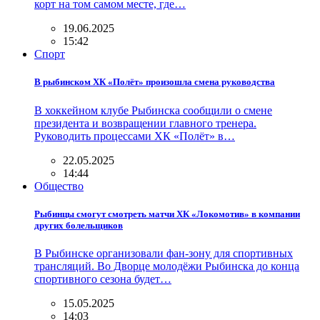
корт на том самом месте, где…
19.06.2025
15:42
Спорт
В рыбинском ХК «Полёт» произошла смена руководства
В хоккейном клубе Рыбинска сообщили о смене
президента и возвращении главного тренера.
Руководить процессами ХК «Полёт» в…
22.05.2025
14:44
Общество
Рыбинцы смогут смотреть матчи ХК «Локомотив» в компании
других болельщиков
В Рыбинске организовали фан-зону для спортивных
трансляций. Во Дворце молодёжи Рыбинска до конца
спортивного сезона будет…
15.05.2025
14:03