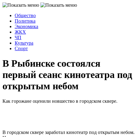
Общество
Политика
Экономика
ЖКХ
ЧП
Культура
Спорт
В Рыбинске состоялся
первый сеанс кинотеатра под
открытым небом
Как горожане оценили новшество в городском сквере.
В городском сквере заработал кинотеатр под открытым небом.