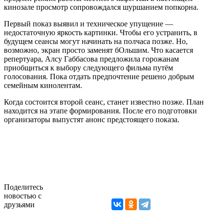
кинозале просмотр сопровождался шуршанием попкорна.
Первый показ выявил и техническое упущение —
недостаточную яркость картинки. Чтобы его устранить, в
будущем сеансы могут начинать на полчаса позже. Но,
возможно, экран просто заменят бОльшим. Что касается
репертуара, Алсу Габбасова предложила горожанам
приобщиться к выбору следующего фильма путём
голосования. Пока отдать предпочтение решено добрым
семейным кинолентам.
Когда состоится второй сеанс, станет известно позже. План
находится на этапе формирования. После его подготовки
организаторы выпустят анонс предстоящего показа.
Поделитесь
новостью с
друзьями