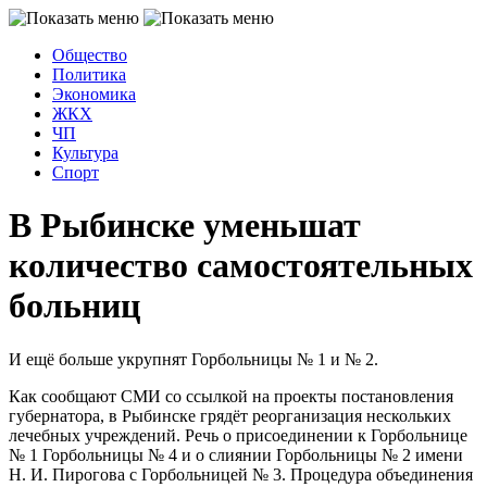
Общество
Политика
Экономика
ЖКХ
ЧП
Культура
Спорт
В Рыбинске уменьшат
количество самостоятельных
больниц
И ещё больше укрупнят Горбольницы № 1 и № 2.
Как сообщают СМИ со ссылкой на проекты постановления
губернатора, в Рыбинске грядёт реорганизация нескольких
лечебных учреждений. Речь о присоединении к Горбольнице
№ 1 Горбольницы № 4 и о слиянии Горбольницы № 2 имени
Н. И. Пирогова с Горбольницей № 3. Процедура объединения