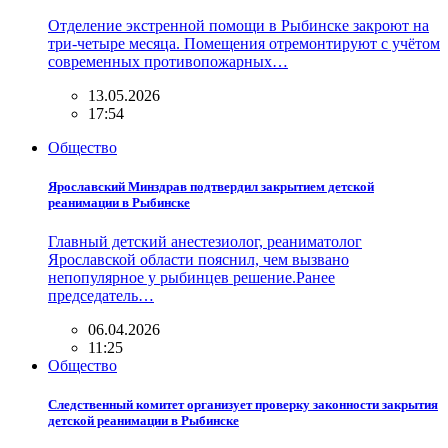
Отделение экстренной помощи в Рыбинске закроют на
три-четыре месяца. Помещения отремонтируют с учётом
современных противопожарных…
13.05.2026
17:54
Общество
Ярославский Минздрав подтвердил закрытием детской
реанимации в Рыбинске
Главный детский анестезиолог, реаниматолог
Ярославской области пояснил, чем вызвано
непопулярное у рыбинцев решение.Ранее
председатель…
06.04.2026
11:25
Общество
Следственный комитет организует проверку законности закрытия
детской реанимации в Рыбинске