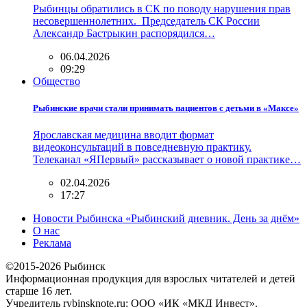
Рыбинцы обратились в СК по поводу нарушения прав
несовершеннолетних. Председатель СК России
Александр Бастрыкин распорядился…
06.04.2026
09:29
Общество
Рыбинские врачи стали принимать пациентов с детьми в «Максе»
Ярославская медицина вводит формат
видеоконсультаций в повседневную практику.
Телеканал «ЯПервый» рассказывает о новой практике…
02.04.2026
17:27
Новости Рыбинска «Рыбинский дневник. День за днём»
О нас
Реклама
©2015-2026 Рыбинск
Информационная продукция для взрослых читателей и детей
старше 16 лет.
Учредитель rybinsknote.ru: ООО «ИК «МКД Инвест».