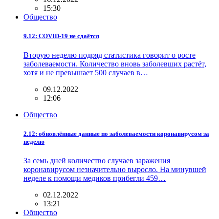
15:30
Общество
9.12: COVID-19 не сдаётся
Вторую неделю подряд статистика говорит о росте
заболеваемости. Количество вновь заболевших растёт,
хотя и не превышает 500 случаев в…
09.12.2022
12:06
Общество
2.12: обновлённые данные по заболеваемости коронавирусом за
неделю
За семь дней количество случаев заражения
коронавирусом незначительно выросло. На минувшей
неделе к помощи медиков прибегли 459…
02.12.2022
13:21
Общество