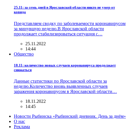
25.11: за семь дней в Ярославской области никто не умер от
ковида
Представляем сводку по заболеваемости коронавирусом
за минувшую неделю.В Ярославской области
продолжает стабилизироваться ситуация с…
25.11.2022
14:44
Общество
18.11: количество новых случаев коронавируса продолжает
снижаться
Данные статистики по Ярославской области за
неделю.Количество вновь выявленных случаев
заражения коронавирусом в Ярославской области…
18.11.2022
14:45
Новости Рыбинска «Рыбинский дневник. День за днём»
О нас
Реклама