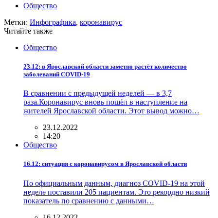
Общество
Метки:
Инфографика
,
коронавирус
Читайте также
Общество
23.12: в Ярославской области заметно растёт количество
заболеваний COVID-19
В сравнении с предыдущей неделей — в 3,7
раза.Коронавирус вновь пошёл в наступление на
жителей Ярославской области. Этот вывод можно…
23.12.2022
14:20
Общество
16.12: ситуация с коронавирусом в Ярославской области
По официальным данным, диагноз COVID-19 на этой
неделе поставили 205 пациентам. Это рекордно низкий
показатель по сравнению с данными…
16.12.2022