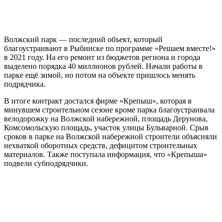
Волжский парк — последний объект, который
благоустраивают в Рыбинске по программе «Решаем вместе!»
в 2021 году. На его ремонт из бюджетов региона и города
выделено порядка 40 миллионов рублей. Начали работы в
парке ещё зимой, но потом на объекте пришлось менять
подрядчика.
В итоге контракт достался фирме «Крепыш», которая в
минувшем строительном сезоне кроме парка благоустраивала
велодорожку на Волжской набережной, площадь Дерунова,
Комсомольскую площадь, участок улицы Бульварной. Срыв
сроков в парке на Волжской набережной строители объясняли
нехваткой оборотных средств, дефицитом строительных
материалов. Также поступала информация, что «Крепыша»
подвели субподрядчики.