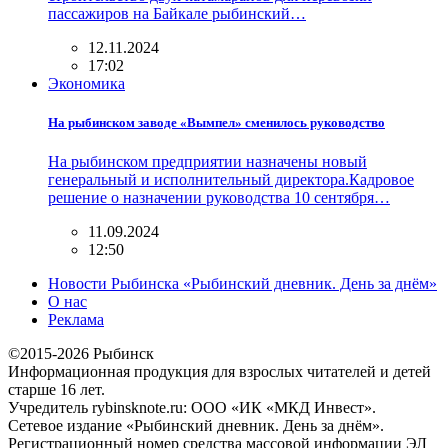
пассажиров на Байкале рыбинский…
12.11.2024
17:02
Экономика
На рыбинском заводе «Вымпел» сменилось руководство
На рыбинском предприятии назначены новый
генеральный и исполнительный директора.Кадровое
решение о назначении руководства 10 сентября…
11.09.2024
12:50
Новости Рыбинска «Рыбинский дневник. День за днём»
О нас
Реклама
©2015-2026 Рыбинск
Информационная продукция для взрослых читателей и детей
старше 16 лет.
Учредитель rybinsknote.ru: ООО «ИК «МКД Инвест».
Сетевое издание «Рыбинский дневник. День за днём».
Регистрационный номер средства массовой информации ЭЛ