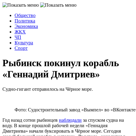
Общество
Политика
Экономика
ЖКХ
ЧП
Культура
Спорт
Рыбинск покинул корабль
«Геннадий Дмитриев»
Судно-гигант отправилось на Чёрное море.
Фото: Судостроительный завод «Вымпел» во «ВКонтакте
Год назад сотни рыбинцев
наблюдали
за спуском судна на
воду. В конце прошлой рабочей недели «Геннадия
Дмитриева» начали буксировать в Чёрное море. Сегодня