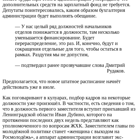
дополнительных средств на зарплатный фонд не требуется.
Депутаты поинтересовались, каким образом бухгалтерия
администрации будет выполнять обещание.
— У нас целый ряд должностей начальников
отделов понижается в должности, там несколько
уменьшается финансирование. Будет
перераспределение, это раз. И, конечно, будут и
сокращения отдельные для того, чтобы остаться в
рамках. Раздутия мы не допустим,
— подтвердил ранее прозвучавшие слова Дмитрий
Рудаков.
Предполагается, что новое штатное расписание начнёт
действовать уже в июле.
Как поговаривают в кулуарах, подбор кадров на некоторые
должности уже произошёл. В частности, есть сведения о том,
что в должность первого заместителя вступит приехавший из
Ленинградской области Иван Дубин
о
, которого на
протяжении последних двух недель представляют как
уполномоченного по вопросам ЖХК. Заместителем главы по
молодёжной политике станет «женщина с выходом на
Росмолодёжь», а аппарат администрации возглавит экс-