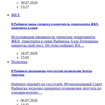
30.07.2026
13:27
ЖКХ
В Рыбинске вновь сменился руководитель департамента ЖКХ,
транспорта и связи
Исполняющая обязанности директора департамента
ЖКХ, транспорта и связи Рыбинска Алла Тетюшкина
покинула свой пост. Об этом сообщает ИА…
24.07.2026
15:05
Политика
В Рыбинске прекращены депутатские полномочия Артёма
Аристова
Рыбинец перешёл на госслужбу. Муниципальный Совет
Рыбинска досрочно прекратил полномочия депутата по
одномандатному…
06.07.2026
14:41