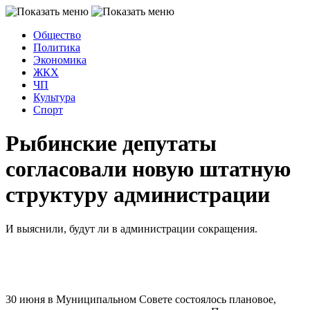
Общество
Политика
Экономика
ЖКХ
ЧП
Культура
Спорт
Рыбинские депутаты
согласовали новую штатную
структуру администрации
И выяснили, будут ли в администрации сокращения.
30 июня в Муниципальном Совете состоялось плановое,