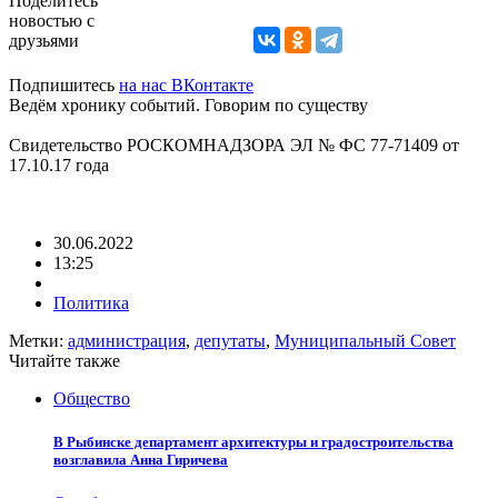
Поделитесь
новостью с
друзьями
Подпишитесь
на нас ВКонтакте
Ведём хронику событий. Говорим по существу
Свидетельство РОСКОМНАДЗОРА ЭЛ № ФС 77-71409 от
17.10.17 года
30.06.2022
13:25
Политика
Метки:
администрация
,
депутаты
,
Муниципальный Совет
Читайте также
Общество
В Рыбинске департамент архитектуры и градостроительства
возглавила Анна Гиричева