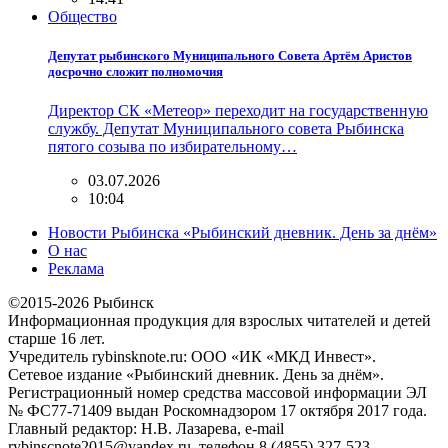
Общество
Депутат рыбинского Муниципального Совета Артём Аристов
досрочно сложит полномочия
Директор СК «Метеор» переходит на государственную
службу. Депутат Муниципального совета Рыбинска
пятого созыва по избирательному…
03.07.2026
10:04
Новости Рыбинска «Рыбинский дневник. День за днём»
О нас
Реклама
©2015-2026 Рыбинск
Информационная продукция для взрослых читателей и детей
старше 16 лет.
Учредитель rybinsknote.ru: ООО «ИК «МКД Инвест».
Сетевое издание «Рыбинский дневник. День за днём».
Регистрационный номер средства массовой информации ЭЛ
№ ФС77-71409 выдан Роскомнадзором 17 октября 2017 года.
Главный редактор: Н.В. Лазарева, e-mail
rybinscnote2015@yandex.ru, телефон 8 (4855) 327-523.