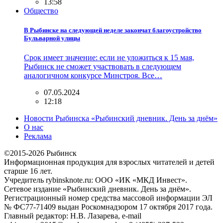
13:58
Общество
В Рыбинске на следующей неделе закончат благоустройство
Бульварной улицы
Срок имеет значение: если не уложиться к 15 мая,
Рыбинск не сможет участвовать в следующем
аналогичном конкурсе Минстроя. Все…
07.05.2024
12:18
Новости Рыбинска «Рыбинский дневник. День за днём»
О нас
Реклама
©2015-2026 Рыбинск
Информационная продукция для взрослых читателей и детей
старше 16 лет.
Учредитель rybinsknote.ru: ООО «ИК «МКД Инвест».
Сетевое издание «Рыбинский дневник. День за днём».
Регистрационный номер средства массовой информации ЭЛ
№ ФС77-71409 выдан Роскомнадзором 17 октября 2017 года.
Главный редактор: Н.В. Лазарева, e-mail