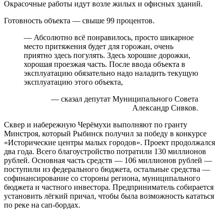
Окрасочные работы идут возле жилых и офисных зданий.
Готовность объекта — свыше 99 процентов.
— Абсолютно всё понравилось, просто шикарное
место притяжения будет для горожан, очень
приятно здесь погулять. Здесь хорошие дорожки,
хорошая проезжая часть. После ввода объекта в
эксплуатацию обязательно надо наладить текущую
эксплуатацию этого объекта,
— сказал депутат Муниципального Совета
Александр Сивков.
Сквер и набережную Черёмухи выполняют по гранту
Минстроя, который Рыбинск получил за победу в конкурсе
«Исторические центры малых городов». Проект продолжался
два года. Всего благоустройство потратили 130 миллионов
рублей. Основная часть средств — 106 миллионов рублей —
поступили из федерального бюджета, остальные средства —
софинансирование со стороны региона, муниципального
бюджета и частного инвестора. Предприниматель собирается
установить лёгкий причал, чтобы была возможность кататься
по реке на сап-бордах.