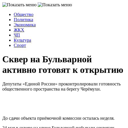
Общество
Политика
Экономика
ЖКХ
ЧП
Культура
Спорт
Сквер на Бульварной
активно готовят к открытию
Депутаты «Единой России» проконтролировали готовность
общественного пространства на берегу Черёмухи.
До сдачи объекта приёмочной комиссии осталась неделя.
24 мая в сквере на улице Бульварной побывали секретарь