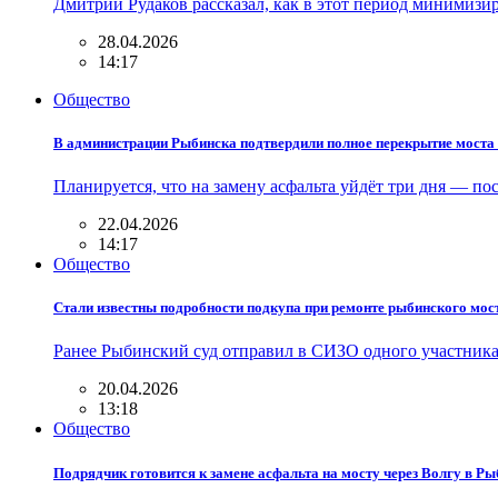
Дмитрий Рудаков рассказал, как в этот период минимизир
28.04.2026
14:17
Общество
В администрации Рыбинска подтвердили полное перекрытие моста 
Планируется, что на замену асфальта уйдёт три дня — 
22.04.2026
14:17
Общество
Стали известны подробности подкупа при ремонте рыбинского мос
Ранее Рыбинский суд отправил в СИЗО одного участника 
20.04.2026
13:18
Общество
Подрядчик готовится к замене асфальта на мосту через Волгу в Ры