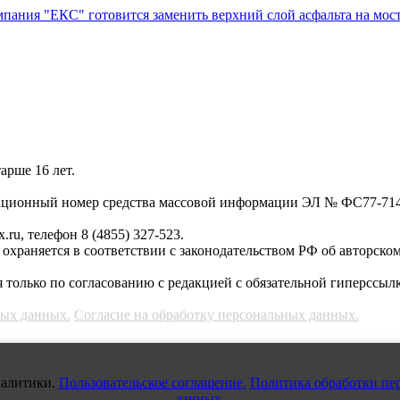
пания "ЕКС" готовится заменить верхний слой асфальта на мос
арше 16 лет.
трационный номер средства массовой информации ЭЛ № ФС77-71
.ru, телефон 8 (4855) 327-523.
, охраняется в соответствии с законодательством РФ об авторско
 только по согласованию с редакцией с обязательной гиперссылк
ных данных.
Согласие на обработку персональных данных.
налитики.
Пользовательское соглашение.
Политика обработки пе
данных.