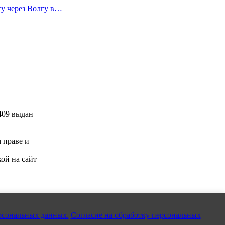
ту через Волгу в…
409 выдан
м праве и
ой на сайт
рсональных данных.
Согласие на обработку персональных