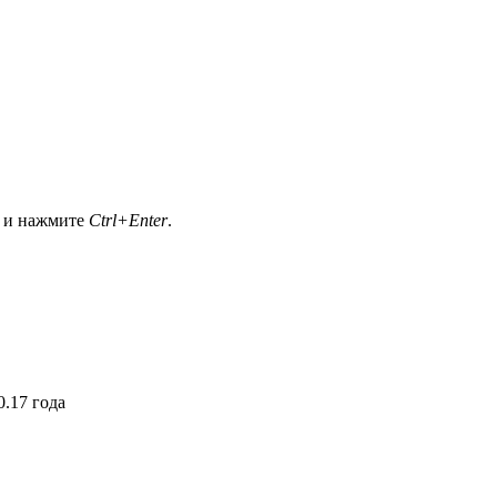
а и нажмите
Ctrl+Enter
.
.17 года