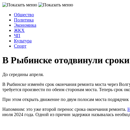
Общество
Политика
Экономика
ЖКХ
ЧП
Культура
Спорт
В Рыбинске отодвинули сроки
До середины апреля.
В Рыбинске изменён срок окончания ремонта моста через Волг
требуется произвести по обеим сторонам моста. Теперь срок ок
При этом открыть движение по двум полосам моста подрядчик н
Напомним: это уже второй перенос срока окончания ремонта.
Н
июля 2024 года. Одной из причин задержки называлась необход