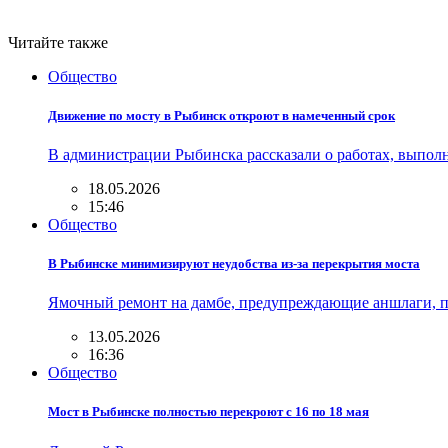
Читайте также
Общество
Движение по мосту в Рыбинск откроют в намеченный срок
В администрации Рыбинска рассказали о работах, выпол
18.05.2026
15:46
Общество
В Рыбинске минимизируют неудобства из-за перекрытия моста
Ямочный ремонт на дамбе, предупреждающие аншлаги, пар
13.05.2026
16:36
Общество
Мост в Рыбинске полностью перекроют с 16 по 18 мая