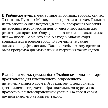
В Рыбинске лучше, чем
во многих больших городах сейчас.
Это точно. Нужно в Москву — четыре часа и ты там. Большая
часть работы сейчас ведётся удалённо, прекрасная экология,
интересный исторический центр, много пространств для
реализации проектов. Ощущение, что не хватает движка для
них — людей. Верю, что еще 2-3 года и многие будут
возвращаться в родной город. В том числе те самые
«движки», профессионалы. Важно, чтобы к этому времени
была программа для мотивации и удержания таких кадров.
Если бы я могла, сделала бы в Рыбинске
гимназию – арт-
пространство для качественного, современного
интеллектуального досуга. Арт-кластер. С лекториями,
фестивалями, встречами, образовательными курсами на
профессиональном европейском уровне. По себе и своим
друзьям знаю, что не хватает такого.