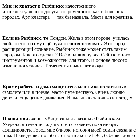
Мне не хватает в Рыбинске
качественного
интеллектуального досуга, современного, как в больших
городах. Арт-кластера — так бы назвала. Места для креатива.
Если не Рыбинск, то
Лондон. Жила в этом городе, училась,
люблю его, но ему ещё нужно соответствовать. Это город,
расширяющий сознание. Рыбинск тоже может стать таким
городом. Как это сделать? Всё в наших руках. Сейчас много
инструментов и возможностей для этого. В основе любого
изменения человек. Изменения начинают люди.
Кроме работы и дома чаще всего меня можно застать
в
самолёте или в поезде. Часто путешествую. Очень люблю
дороги, ощущение движения. И высыпаюсь только в поездах.
Планы мои
очень амбициозны и связаны с Рыбинском.
Уверена: в течение года вы о них узнаете, пока не буду
афишировать. Город мне близок, история моей семьи связана с
ним. Прадедушка погиб на строительстве ГЭС, бабушка долго