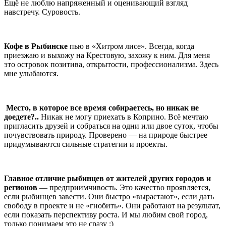
Ещё не люблю напряженный и оценивающий взгляд
навстречу. Суровость.
Кофе в Рыбинске
пью в «Хитром лисе». Всегда, когда
приезжаю и выхожу на Крестовую, захожу к ним. Для меня
это островок позитива, открытости, профессионализма. Здесь
мне улыбаются.
Место, в которое все время собираетесь, но никак не
доедете?..
Никак не могу приехать в Коприно. Всё мечтаю
пригласить друзей и собраться на одни или двое суток, чтобы
почувствовать природу. Проверено — на природе быстрее
придумываются сильные стратегии и проекты.
Главное отличие рыбинцев от жителей других городов и
регионов
— предприимчивость. Это качество проявляется,
если рыбинцев завести. Они быстро «вырастают», если дать
свободу в проекте и не «гнобить». Они работают на результат,
если показать перспективу роста. И мы любим свой город,
только понимаем это не сразу :)