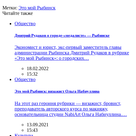
Метки:
Это мой Рыбинск
Читайте также
Общество
Дмитрий Рудаков о городе-«медалисте» — Рыбинске
Экономист и юрист, экс-первый заместитель главы
администрации Рыбинска Дмитрий Рудаков в рубрике
«Это мой Рыбинск»: о городских…
18.02.2022
15:32
Общество
Это мой Рыбинск: визажист Ольга Набиуллина
На этот раз героиня рубрики — визажист, бровист,
преподаватель авторского курса по макияжу,
основательница студии NabiArt Ольга Набиуллина.…
13.09.2021
15:43
Культура