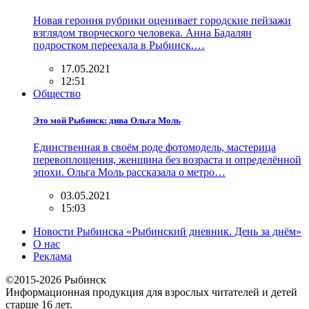
Новая героиня рубрики оценивает городские пейзажи
взглядом творческого человека. Анна Бадалян
подростком переехала в Рыбинск.…
17.05.2021
12:51
Общество
Это мой Рыбинск: дива Ольга Моль
Единственная в своём роде фотомодель, мастерица
перевоплощения, женщина без возраста и определённой
эпохи. Ольга Моль рассказала о метро…
03.05.2021
15:03
Новости Рыбинска «Рыбинский дневник. День за днём»
О нас
Реклама
©2015-2026 Рыбинск
Информационная продукция для взрослых читателей и детей
старше 16 лет.