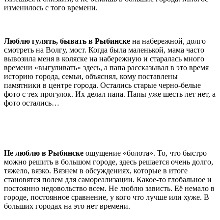
изменилось с того времени.
Люблю гулять, бывать в Рыбинске
на набережной, долго
смотреть на Волгу, мост. Когда была маленькой, мама часто
вывозила меня в коляске на набережную и старалась много
времени «выгуливать» здесь, а папа рассказывал в это время
историю города, семьи, объяснял, кому поставлены
памятники в центре города. Остались старые черно-белые
фото с тех прогулок. Их делал папа. Папы уже шесть лет нет, а
фото остались…
Не люблю в Рыбинске
ощущение «болота». То, что быстро
можно решить в большом городе, здесь решается очень долго,
тяжело, вязко. Вязнем в обсуждениях, которые в итоге
становятся полем для самореализации. Какое-то глобальное и
постоянно недовольство всем. Не люблю зависть. Её немало в
городе, постоянное сравнение, у кого что лучше или хуже. В
больших городах на это нет времени.