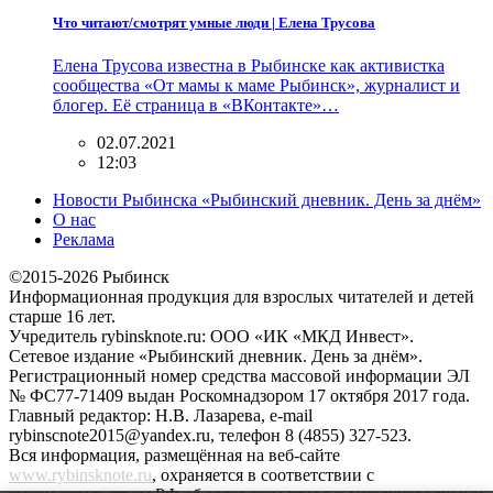
Что читают/смотрят умные люди | Елена Трусова
Елена Трусова известна в Рыбинске как активистка
сообщества «От мамы к маме Рыбинск», журналист и
блогер. Её страница в «ВКонтакте»…
02.07.2021
12:03
Новости Рыбинска «Рыбинский дневник. День за днём»
О нас
Реклама
©2015-2026 Рыбинск
Информационная продукция для взрослых читателей и детей
старше 16 лет.
Учредитель rybinsknote.ru: ООО «ИК «МКД Инвест».
Сетевое издание «Рыбинский дневник. День за днём».
Регистрационный номер средства массовой информации ЭЛ
№ ФС77-71409 выдан Роскомнадзором 17 октября 2017 года.
Главный редактор: Н.В. Лазарева, e-mail
rybinscnote2015@yandex.ru, телефон 8 (4855) 327-523.
Вся информация, размещённая на веб-сайте
www.rybinsknote.ru
, охраняется в соответствии с