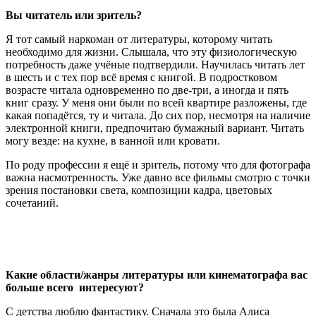
Вы читатель или зритель?
Я тот самый наркоман от литературы, которому читать
необходимо для жизни. Слышала, что эту физиологическую
потребность даже учёные подтвердили. Научилась читать лет
в шесть и с тех пор всё время с книгой. В подростковом
возрасте читала одновременно по две-три, а иногда и пять
книг сразу. У меня они были по всей квартире разложены, где
какая попадётся, ту и читала. До сих пор, несмотря на наличие
электронной книги, предпочитаю бумажный вариант. Читать
могу везде: на кухне, в ванной или кровати.
По роду профессии я ещё и зритель, потому что для фотографа
важна насмотренность. Уже давно все фильмы смотрю с точки
зрения постановки света, композиции кадра, цветовых
сочетаний.
Какие области/жанры литературы или кинематографа вас
больше всего интересуют?
С детства люблю фантастику. Сначала это была Алиса