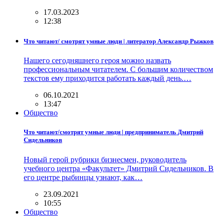
17.03.2023
12:38
Что читают/ смотрят умные люди | литератор Александр Рыжков
Нашего сегодняшнего героя можно назвать
профессиональным читателем. С большим количеством
текстов ему приходится работать каждый день.…
06.10.2021
13:47
Общество
Что читают/смотрят умные люди | предприниматель Дмитрий
Сидельников
Новый герой рубрики бизнесмен, руководитель
учебного центра «Факультет» Дмитрий Сидельников. В
его центре рыбинцы узнают, как…
23.09.2021
10:55
Общество