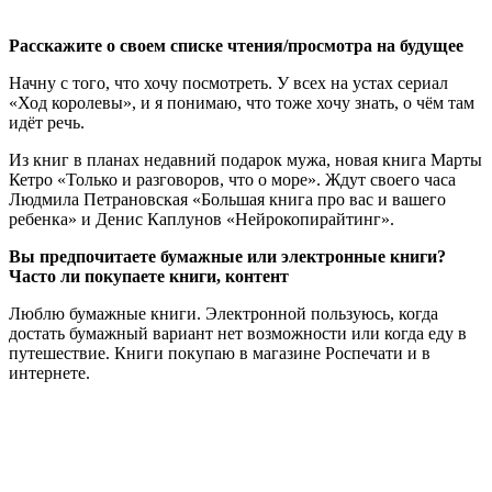
Расскажите о своем списке чтения/просмотра на будущее
Начну с того, что хочу посмотреть. У всех на устах сериал
«Ход королевы», и я понимаю, что тоже хочу знать, о чём там
идёт речь.
Из книг в планах недавний подарок мужа, новая книга Марты
Кетро «Только и разговоров, что о море». Ждут своего часа
Людмила Петрановская «Большая книга про вас и вашего
ребенка» и Денис Каплунов «Нейрокопирайтинг».
Вы предпочитаете бумажные или электронные книги?
Часто ли покупаете книги, контент
Люблю бумажные книги. Электронной пользуюсь, когда
достать бумажный вариант нет возможности или когда еду в
путешествие. Книги покупаю в магазине Роспечати и в
интернете.